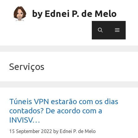
Skip
to
by Ednei P. de Melo
content
Menu
Serviços
Túneis VPN estarão com os dias
contados? De acordo com a
INVISV…
15 September 2022
by
Ednei P. de Melo