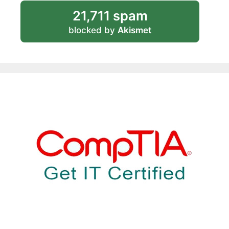
21,711 spam
blocked by
Akismet