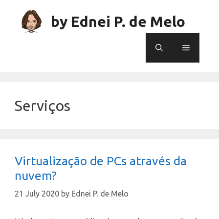
Skip
to
by Ednei P. de Melo
content
Menu
Serviços
Virtualização de PCs através da
nuvem?
21 July 2020
by
Ednei P. de Melo