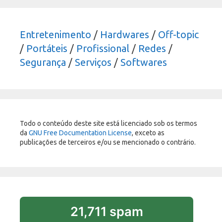
Entretenimento
/
Hardwares
/
Off-topic
/
Portáteis
/
Profissional
/
Redes
/
Segurança
/
Serviços
/
Softwares
Todo o conteúdo deste site está licenciado sob os termos
da
GNU Free Documentation License
, exceto as
publicações de terceiros e/ou se mencionado o contrário.
21,711 spam