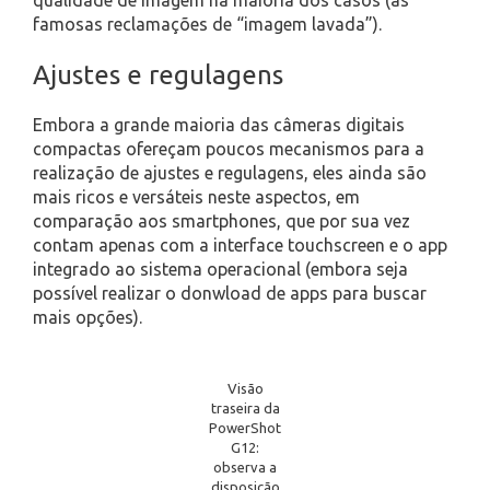
qualidade de imagem na maioria dos casos (as
famosas reclamações de “imagem lavada”).
Ajustes e regulagens
Embora a grande maioria das câmeras digitais
compactas ofereçam poucos mecanismos para a
realização de ajustes e regulagens, eles ainda são
mais ricos e versáteis neste aspectos, em
comparação aos smartphones, que por sua vez
contam apenas com a interface touchscreen e o app
integrado ao sistema operacional (embora seja
possível realizar o donwload de apps para buscar
mais opções).
Visão
traseira da
PowerShot
G12:
observa a
disposição