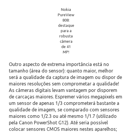
Nokia
PureView
808:
destaque
para a
robusta
câmera
de 41
MP!
Outro aspecto de extrema importância está no
tamanho (área do sensor): quanto maior, melhor
será a qualidade da captura de imagem ou dispor de
maiores resoluções sem comprometar a qualidade!
As câmeras digitais levam vantagem por disporem
de carcaças maiores. Espremer vários megapixels em
um sensor de apenas 1/3 comprometerá bastante a
qualidade de imagem, se comparado com sensores
maiores como 1/2.3 ou até mesmo 1/1.7 (utilizado
pela Canon PowerShot G12). Até seria possível
colocar sensores CMOS maiores nestes aparelhos;