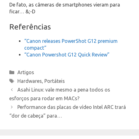
De fato, as câmeras de smartphones vieram para
ficar… &;-D
Referências
“Canon releases PowerShot G12 premium
compact“
“Canon Powershot G12 Quick Review”
Categories
Artigos
Tags
Hardwares
,
Portáteis
Asahi Linux: vale mesmo a pena todos os
esforços para rodar em MACs?
Performance das placas de vídeo Intel ARC trará
“dor de cabeça” para…