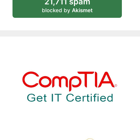
21,711 spam
blocked by
Akismet