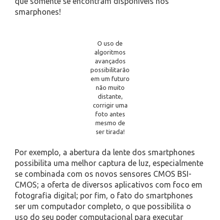
que somente se encontram disponíveis nos
smarphones!
O uso de
algoritmos
avançados
possibilitarão
em um futuro
não muito
distante,
corrigir uma
foto antes
mesmo de
ser tirada!
Por exemplo, a abertura da lente dos smartphones
possibilita uma melhor captura de luz, especialmente
se combinada com os novos sensores CMOS BSI-
CMOS; a oferta de diversos aplicativos com foco em
fotografia digital; por fim, o fato do smartphones
ser um computador completo, o que possibilita o
uso do seu poder computacional para executar