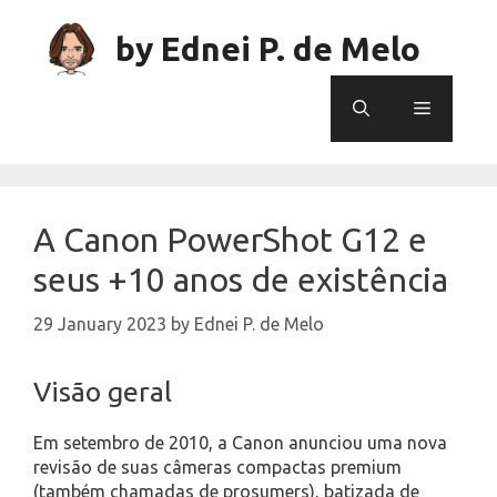
Skip
to
by Ednei P. de Melo
content
Menu
A Canon PowerShot G12 e
seus +10 anos de existência
29 January 2023
by
Ednei P. de Melo
Visão geral
Em setembro de 2010, a Canon anunciou uma nova
revisão de suas câmeras compactas premium
(também chamadas de prosumers), batizada de