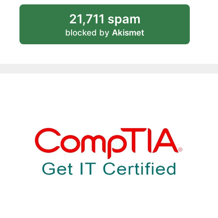
21,711 spam
blocked by
Akismet