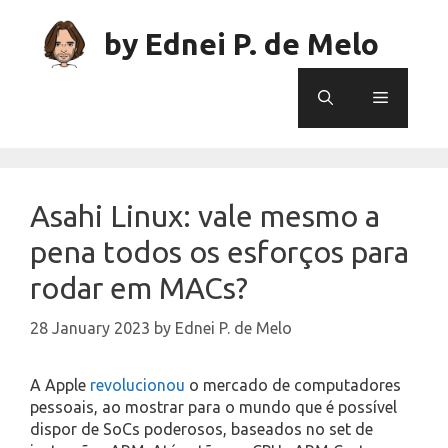
Skip
to
by Ednei P. de Melo
content
Menu
Asahi Linux: vale mesmo a
pena todos os esforços para
rodar em MACs?
28 January 2023
by
Ednei P. de Melo
A Apple
revolucionou
o mercado de computadores
pessoais, ao mostrar para o mundo que é possível
dispor de SoCs poderosos, baseados no set de