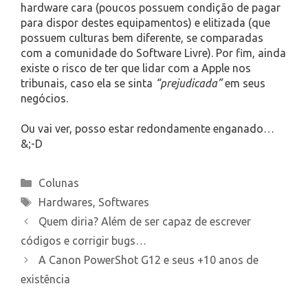
hardware cara (poucos possuem condição de pagar
para dispor destes equipamentos) e elitizada (que
possuem culturas bem diferente, se comparadas
com a comunidade do Software Livre). Por fim, ainda
existe o risco de ter que lidar com a Apple nos
tribunais, caso ela se sinta
“prejudicada”
em seus
negócios.
Ou vai ver, posso estar redondamente enganado…
&;-D
Categories
Colunas
Tags
Hardwares
,
Softwares
Quem diria? Além de ser capaz de escrever
códigos e corrigir bugs…
A Canon PowerShot G12 e seus +10 anos de
existência