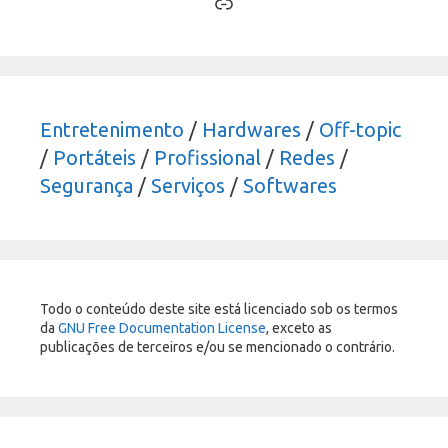
Link
Entretenimento
/
Hardwares
/
Off-topic
/
Portáteis
/
Profissional
/
Redes
/
Segurança
/
Serviços
/
Softwares
Todo o conteúdo deste site está licenciado sob os termos
da
GNU Free Documentation License
, exceto as
publicações de terceiros e/ou se mencionado o contrário.