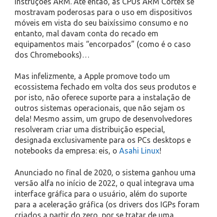
instruções ARM. Até então, as CPUs ARM Cortex se
mostravam poderosas para o uso em dispositivos
móveis em vista do seu baixíssimo consumo e no
entanto, mal davam conta do recado em
equipamentos mais “encorpados” (como é o caso
dos Chromebooks)…
Mas infelizmente, a Apple promove todo um
ecossistema fechado em volta dos seus produtos e
por isto, não oferece suporte para a instalação de
outros sistemas operacionais, que não sejam os
dela! Mesmo assim, um grupo de desenvolvedores
resolveram criar uma distribuição especial,
designada exclusivamente para os PCs desktops e
notebooks da empresa: eis, o
Asahi Linux
!
Anunciado no final de 2020, o sistema ganhou uma
versão alfa no início de 2022, o qual integrava uma
interface gráfica para o usuário, além do suporte
para a aceleração gráfica (os drivers dos IGPs foram
criados a partir do zero, por se tratar de uma