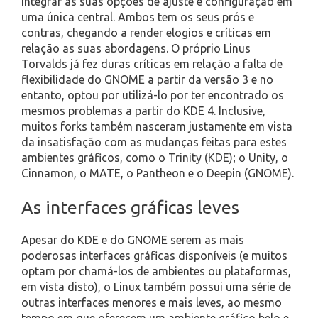
integrar as suas opções de ajuste e configuração em
uma única central. Ambos tem os seus prós e
contras, chegando a render elogios e críticas em
relação as suas abordagens. O próprio Linus
Torvalds já fez duras críticas em relação a falta de
flexibilidade do GNOME a partir da versão 3 e no
entanto, optou por utilizá-lo por ter encontrado os
mesmos problemas a partir do KDE 4. Inclusive,
muitos forks também nasceram justamente em vista
da insatisfação com as mudanças feitas para estes
ambientes gráficos, como o Trinity (KDE); o Unity, o
Cinnamon, o MATE, o Pantheon e o Deepin (GNOME).
As interfaces gráficas leves
Apesar do KDE e do GNOME serem as mais
poderosas interfaces gráficas disponíveis (e muitos
optam por chamá-los de ambientes ou plataformas,
em vista disto), o Linux também possui uma série de
outras interfaces menores e mais leves, ao mesmo