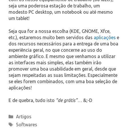
seja uma poderosa estação de trabalho, um
modesto PC desktop, um notebook ou até mesmo
um tablet!
Seja qua for a nossa escolha (KDE, GNOME, Xfce,
etc.), estaremos muito bem servidos das
aplicações
e
dos recursos necessários para a entrega de uma boa
experiência geral, no que concerne ao uso do
ambiente gráfico. E mesmo que venhamos a utilizar
as interfaces mais simples, elas também irão
promover uma boa usabilidade em geral, desde que
sejam respeitadas as suas limitações. Especialmente
se eles forem combinados, com uma boa seleção de
aplicações!
E de quebra, tudo isto
“de grátis”
… &;-D
Categories
Artigos
Tags
Softwares