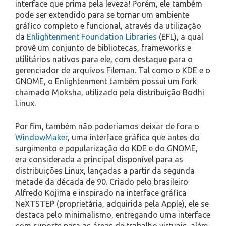
interface que prima pela leveza! Porém, ele também
pode ser extendido para se tornar um ambiente
gráfico completo e funcional, através da utilização
da
Enlightenment Foundation Libraries
(EFL), a qual
provê um conjunto de bibliotecas, frameworks e
utilitários nativos para ele, com destaque para o
gerenciador de arquivos Fileman. Tal como o KDE e o
GNOME, o Enlightenment também possui um fork
chamado Moksha, utilizado pela distribuição Bodhi
Linux.
Por fim, também não poderíamos deixar de fora o
WindowMaker
, uma interface gráfica que antes do
surgimento e popularização do KDE e do GNOME,
era considerada a principal disponível para as
distribuições Linux, lançadas a partir da segunda
metade da década de 90. Criado pelo brasileiro
Alfredo Kojima e inspirado na interface gráfica
NeXTSTEP (proprietária, adquirida pela Apple), ele se
destaca pelo minimalismo, entregando uma interface
com suporte para as áreas de trabalho virtuais, além