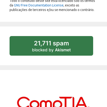
Todo o conteúdo deste site está licenciado sob os termos
da
GNU Free Documentation License
, exceto as
publicações de terceiros e/ou se mencionado o contrário.
21,711 spam
blocked by
Akismet