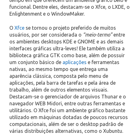
tempo em que oferecem um ambiente gráfico belo e
funcional. Dentre eles, destacam-se o Xfce, o LXDE, o
Enlightenment e o WindowMaker.
O
Xfce
se tornou o projeto preferido de muitos
usuários, por ser considerada o
“meio-termo”
entre
os ambientes desktops KDE e GNOME e as demais
interfaces gráficas ultra-leves! Ele também utiliza a
biblioteca gráfica GTK como base, além de possuir
um conjunto básico de
aplicações
e ferramentas
nativas, ao mesmo tempo que entrega uma
aparência clássica, composta pelo menu de
aplicações, pela barra de tarefas e pela área de
trabalho, além de outros elementos visuais.
Destacam-se o gerenciador de arquivos Thunar e o
navegador WEB Midori, entre outras ferramentas e
utilitários. O Xfce foi um ambiente gráfico bastante
utilizado em máquinas dotadas de poucos recursos
computacionais, além de ser o desktop padrão de
várias distribuições alternativas, como o Xubuntu.