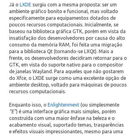
Já o
LXDE
surgiu com a mesma proposta: ser um
ambiente gráfico bonito e funcional, mas voltado
especificamente para equipamentos dotados de
poucos recursos computacionais. Inicialmente, se
baseou na biblioteca gráfica GTK, porém em vista da
insatisfação dos desenvolvedores por causa do alto
consumo da memória RAM, foi feita uma migração
para a biblioteca Qt (tornando-se LXQt). Mais a
frente, os desenvolvedores decidiram retornar para o
GTK, em vista do suporte nativo para o compositor
de janelas Wayland. Para aqueles que não gostarem
do Xfce, o LXDE surge como uma excelente opção de
ambiente desktop, voltado para máquinas de poucos
recursos computacionais.
Enquanto isso, o
Enlightenment
(ou simplesmente
“E”
) é uma interface gráfica mais simples, porém
construída com uma maior ênfase na beleza e o
acabamento visual, suportado temas, trasparências
e efeitos visuais impressionantes, mesmo para uma