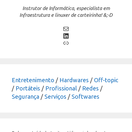
Instrutor de Informática, especialista em
Infraestrutura e linuxer de carteirinha! &;-D
Mail
LinkedIn
Link
Entretenimento
/
Hardwares
/
Off-topic
/
Portáteis
/
Profissional
/
Redes
/
Segurança
/
Serviços
/
Softwares