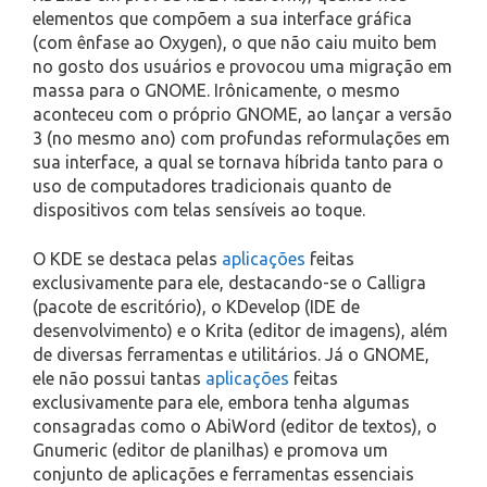
elementos que compõem a sua interface gráfica
(com ênfase ao Oxygen), o que não caiu muito bem
no gosto dos usuários e provocou uma migração em
massa para o GNOME. Irônicamente, o mesmo
aconteceu com o próprio GNOME, ao lançar a versão
3 (no mesmo ano) com profundas reformulações em
sua interface, a qual se tornava híbrida tanto para o
uso de computadores tradicionais quanto de
dispositivos com telas sensíveis ao toque.
O KDE se destaca pelas
aplicações
feitas
exclusivamente para ele, destacando-se o Calligra
(pacote de escritório), o KDevelop (IDE de
desenvolvimento) e o Krita (editor de imagens), além
de diversas ferramentas e utilitários. Já o GNOME,
ele não possui tantas
aplicações
feitas
exclusivamente para ele, embora tenha algumas
consagradas como o AbiWord (editor de textos), o
Gnumeric (editor de planilhas) e promova um
conjunto de aplicações e ferramentas essenciais