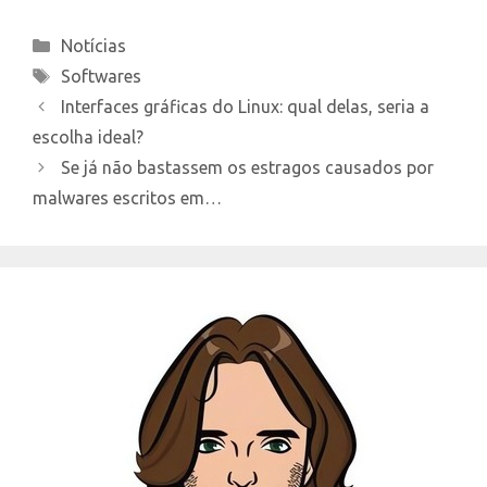
Categories
Notícias
Tags
Softwares
Interfaces gráficas do Linux: qual delas, seria a
escolha ideal?
Se já não bastassem os estragos causados por
malwares escritos em…