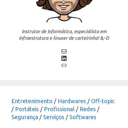
Instrutor de Informática, especialista em
Infraestrutura e linuxer de carteirinha! &;-D
Mail
LinkedIn
Link
Entretenimento
/
Hardwares
/
Off-topic
/
Portáteis
/
Profissional
/
Redes
/
Segurança
/
Serviços
/
Softwares