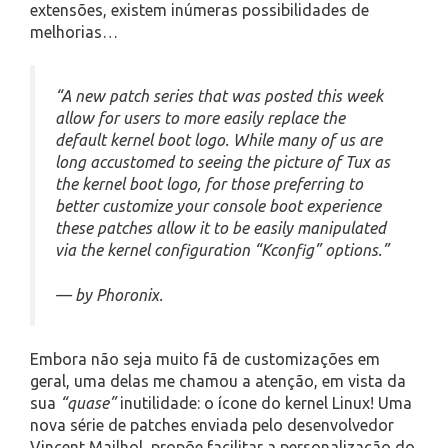
extensões, existem inúmeras possibilidades de
melhorias…
“A new patch series that was posted this week
allow for users to more easily replace the
default kernel boot logo. While many of us are
long accustomed to seeing the picture of Tux as
the kernel boot logo, for those preferring to
better customize your console boot experience
these patches allow it to be easily manipulated
via the kernel configuration “Kconfig” options.”
— by Phoronix.
Embora não seja muito fã de customizações em
geral, uma delas me chamou a atenção, em vista da
sua
“quase”
inutilidade: o ícone do kernel Linux! Uma
nova série de patches enviada pelo desenvolvedor
Vincent Mailhol, propõe facilitar a personalização do