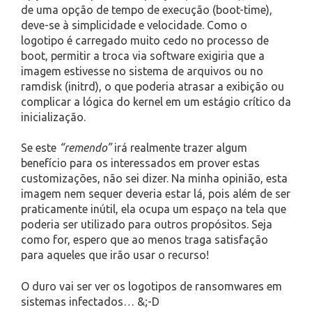
de uma opção de tempo de execução (boot-time),
deve-se à simplicidade e velocidade. Como o
logotipo é carregado muito cedo no processo de
boot, permitir a troca via software exigiria que a
imagem estivesse no sistema de arquivos ou no
ramdisk (initrd), o que poderia atrasar a exibição ou
complicar a lógica do kernel em um estágio crítico da
inicialização.
Se este
“remendo”
irá realmente trazer algum
benefício para os interessados em prover estas
customizações, não sei dizer. Na minha opinião, esta
imagem nem sequer deveria estar lá, pois além de ser
praticamente inútil, ela ocupa um espaço na tela que
poderia ser utilizado para outros propósitos. Seja
como for, espero que ao menos traga satisfação
para aqueles que irão usar o recurso!
O duro vai ser ver os logotipos de ransomwares em
sistemas infectados… &;-D