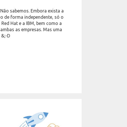
? Não sabemos. Embora exista a
o de forma independente, só o
a Red Hat e a IBM, bem como a
 de ambas as empresas. Mas uma
! &;-D