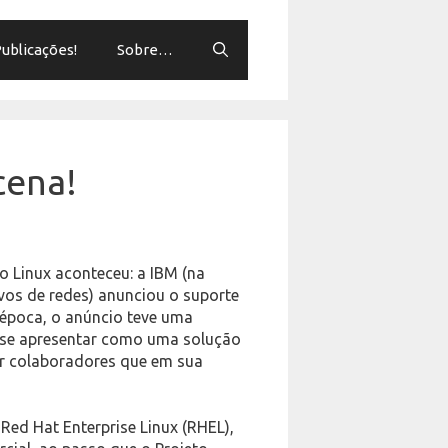
ublicações!
Sobre…
cena!
o Linux aconteceu: a IBM (na
vos de redes) anunciou o suporte
 época, o anúncio teve uma
a se apresentar como uma solução
or colaboradores que em sua
 Red Hat Enterprise Linux (RHEL),