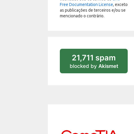
Free Documentation License
, exceto
as publicações de terceiros e/ou se
mencionado o contrário.
21,711 spam
blocked by
Akismet