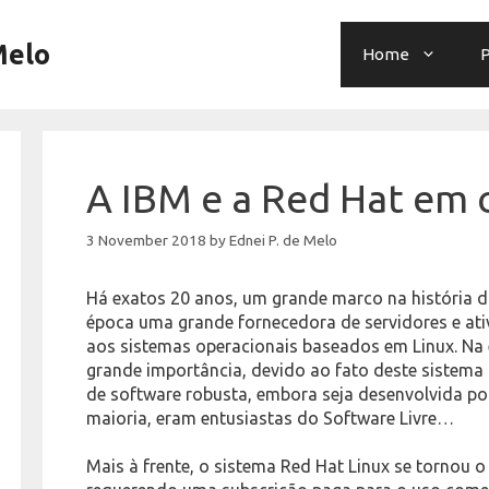
Melo
Home
P
A IBM e a Red Hat em 
3 November 2018
by
Ednei P. de Melo
Há exatos 20 anos, um grande marco na história d
época uma grande fornecedora de servidores e ati
aos sistemas operacionais baseados em Linux. Na
grande importância, devido ao fato deste sistem
de software robusta, embora seja desenvolvida p
maioria, eram entusiastas do Software Livre…
Mais à frente, o sistema Red Hat Linux se tornou o