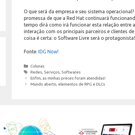
O que será da empresa e seu sistema operacional
promessa de que a Red Hat continuará funcionand
tempo dirá como irá funcionar esta relação entre 
interação com os principais parceiros e clientes
coisa é certa: o Software Livre será o protagonista
Fonte:
IDG Now!
Categories
Colunas
Tags
Redes
,
Serviços
,
Softwares
Enfim, as minhas preces foram atendidas!
Mundo aberto, elementos de RPG e DLCs