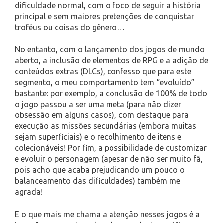
dificuldade normal, com o foco de seguir a história
principal e sem maiores pretenções de conquistar
troféus ou coisas do gênero…
No entanto, com o lançamento dos jogos de mundo
aberto, a inclusão de elementos de RPG e a adição de
conteúdos extras (DLCs), confesso que para este
segmento, o meu comportamento tem “evoluído”
bastante: por exemplo, a conclusão de 100% de todo
o jogo passou a ser uma meta (para não dizer
obsessão em alguns casos), com destaque para
execução as missões secundárias (embora muitas
sejam superficiais) e o recolhimento de itens e
colecionáveis! Por fim, a possibilidade de customizar
e evoluir o personagem (apesar de não ser muito fã,
pois acho que acaba prejudicando um pouco o
balanceamento das dificuldades) também me
agrada!
E o que mais me chama a atenção nesses jogos é a