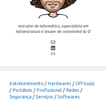
Instrutor de Informática, especialista em
Infraestrutura e linuxer de carteirinha! &;-D
Mail
LinkedIn
Link
Entretenimento
/
Hardwares
/
Off-topic
/
Portáteis
/
Profissional
/
Redes
/
Segurança
/
Serviços
/
Softwares