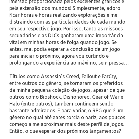
imersão proporcionada pelos excelentes gráficos e
pela extensão dos mundos! Simplesmente, adoro
ficar horas e horas realizando explorações e me
distraindo com as particularidades de cada mundo
em seu respectivo jogo. Por isso, tanto as missões
secundárias e as DLCs ganharam uma importância
vital em minhas horas de folga quando jogo. Se
antes, mal podia esperar a conclusão de um jogo
para iniciar o próximo, agora vou curtindo e
prolongando a experiência ao máximo, sem pressa…
Títulos como Assassin’s Creed, Fallout e FarCry,
entre outros do gênero, se tornaram os preferidos
da minha pequena coleção de jogos, apesar de que
outros como Bioshock, Dishonored, Gear of War e
Halo (entre outros), também continuem sendo
bastante admirados. E para variar, o RPG que é um
gênero no qual até antes torcia o nariz, aos poucos
começo a me aproximar mais deste perfil de jogos.
Então, o que esperar dos próximos lançamentos?