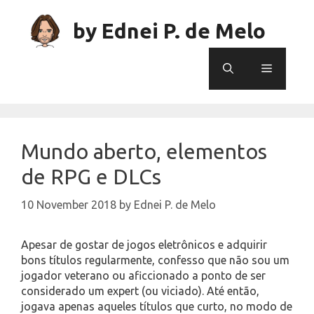
Skip
to
by Ednei P. de Melo
content
Menu
Mundo aberto, elementos
de RPG e DLCs
10 November 2018
by
Ednei P. de Melo
Apesar de gostar de jogos eletrônicos e adquirir
bons títulos regularmente, confesso que não sou um
jogador veterano ou aficcionado a ponto de ser
considerado um expert (ou viciado). Até então,
jogava apenas aqueles títulos que curto, no modo de