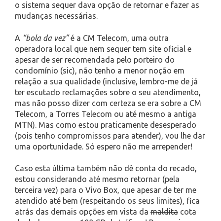
o sistema sequer dava opção de retornar e fazer as
mudanças necessárias.
A
“bola da vez”
é a CM Telecom, uma outra
operadora local que nem sequer tem site oficial e
apesar de ser recomendada pelo porteiro do
condomínio (sic), não tenho a menor noção em
relação a sua qualidade (inclusive, lembro-me de já
ter escutado reclamações sobre o seu atendimento,
mas não posso dizer com certeza se era sobre a CM
Telecom, a Torres Telecom ou até mesmo a antiga
MTN). Mas como estou praticamente desesperado
(pois tenho compromissos para atender), vou lhe dar
uma oportunidade. Só espero não me arrepender!
Caso esta última também não dê conta do recado,
estou considerando até mesmo retornar (pela
terceira vez) para o Vivo Box, que apesar de ter me
atendido até bem (respeitando os seus limites), fica
atrás das demais opções em vista da
maldita
cota