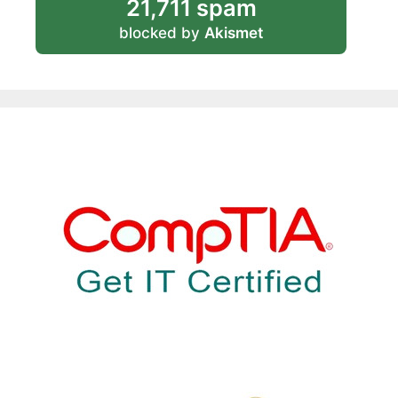
21,711 spam
blocked by
Akismet