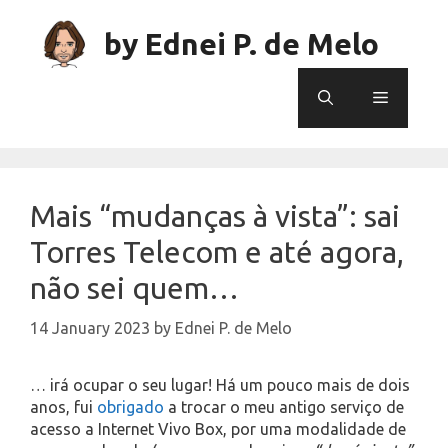
Skip
to
by Ednei P. de Melo
content
Menu
Mais “mudanças à vista”: sai
Torres Telecom e até agora,
não sei quem…
14 January 2023
by
Ednei P. de Melo
… irá ocupar o seu lugar! Há um pouco mais de dois
anos, fui
obrigado
a trocar o meu antigo serviço de
acesso a Internet Vivo Box, por uma modalidade de