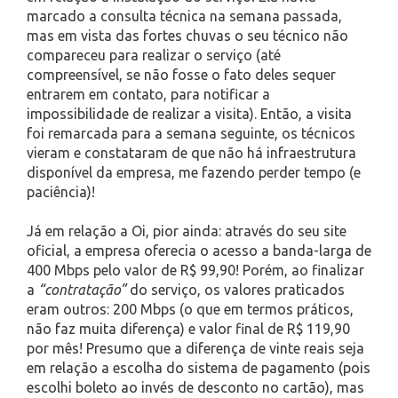
marcado a consulta técnica na semana passada,
mas em vista das fortes chuvas o seu técnico não
compareceu para realizar o serviço (até
compreensível, se não fosse o fato deles sequer
entrarem em contato, para notificar a
impossibilidade de realizar a visita). Então, a visita
foi remarcada para a semana seguinte, os técnicos
vieram e constataram de que não há infraestrutura
disponível da empresa, me fazendo perder tempo (e
paciência)!
Já em relação a Oi, pior ainda: através do seu site
oficial, a empresa oferecia o acesso a banda-larga de
400 Mbps pelo valor de R$ 99,90! Porém, ao finalizar
a
“contratação”
do serviço, os valores praticados
eram outros: 200 Mbps (o que em termos práticos,
não faz muita diferença) e valor final de R$ 119,90
por mês! Presumo que a diferença de vinte reais seja
em relação a escolha do sistema de pagamento (pois
escolhi boleto ao invés de desconto no cartão), mas