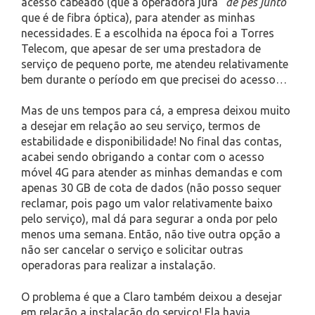
acesso cabeado (que a operadora jura
“de pés junto”
que é de fibra óptica), para atender as minhas
necessidades. E a escolhida na época foi a Torres
Telecom, que apesar de ser uma prestadora de
serviço de pequeno porte, me atendeu relativamente
bem durante o período em que precisei do acesso…
Mas de uns tempos para cá, a empresa deixou muito
a desejar em relação ao seu serviço, termos de
estabilidade e disponibilidade! No final das contas,
acabei sendo obrigando a contar com o acesso
móvel 4G para atender as minhas demandas e com
apenas 30 GB de cota de dados (não posso sequer
reclamar, pois pago um valor relativamente baixo
pelo serviço), mal dá para segurar a onda por pelo
menos uma semana. Então, não tive outra opção a
não ser cancelar o serviço e solicitar outras
operadoras para realizar a instalação.
O problema é que a Claro também deixou a desejar
em relação a instalação do serviço! Ela havia