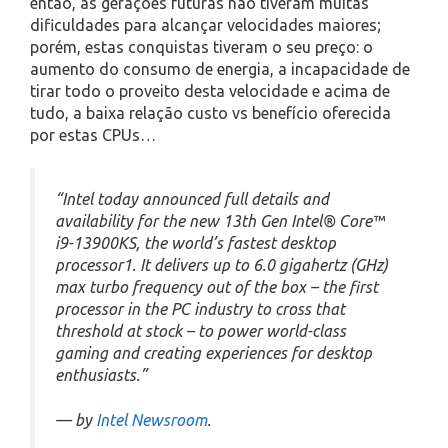
então, as gerações futuras não tiveram muitas
dificuldades para alcançar velocidades maiores;
porém, estas conquistas tiveram o seu preço: o
aumento do consumo de energia, a incapacidade de
tirar todo o proveito desta velocidade e acima de
tudo, a baixa relação custo vs benefício oferecida
por estas CPUs…
“Intel today announced full details and
availability for the new 13th Gen Intel® Core™
i9-13900KS, the world’s fastest desktop
processor1. It delivers up to 6.0 gigahertz (GHz)
max turbo frequency out of the box – the first
processor in the PC industry to cross that
threshold at stock – to power world-class
gaming and creating experiences for desktop
enthusiasts.”
— by
Intel Newsroom
.