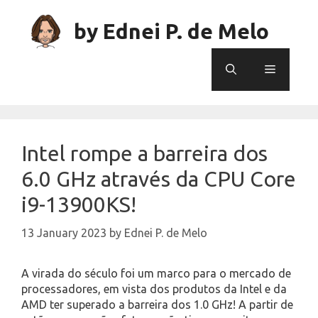
Skip
to
by Ednei P. de Melo
content
Menu
Intel rompe a barreira dos
6.0 GHz através da CPU Core
i9-13900KS!
13 January 2023
by
Ednei P. de Melo
A virada do século foi um marco para o mercado de
processadores, em vista dos produtos da Intel e da
AMD ter superado a barreira dos 1.0 GHz! A partir de