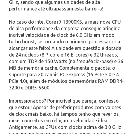
GHz, sendo que algumas unidades de alta
performance até ultrapassam esta barreira!
No caso do Intel Core i9-13900KS, a mais nova CPU
de alta performance da empresa consegue atingir a
incrível velocidade de clock de 6.0 GHz em modo
turbo boost, se tornando o primeiro processador a
alcançar este feito! A unidade em questão é dotada
de 24 núcleos (8 P-core e 16 E-cores) e 32 threads,
com um TDP de 150 Watts (na frequência-base) e 36
MB de memória cache. Complementa o pacote, o
suporte para 20 canais PCI-Express (15 PCIe 5.0 e 4
PCIe 4.0), além de módulos de memórias RAM DDR4-
3200 e DDR5-5600.
Impressionados? Por incrível que pareça, confesso
que estou! Apesar de preferir produtos com valores
de clock mais baixo, há tempos tenho que rever os
meus conceitos em relação a velocidade ideal.
Antigamente, as CPUs com clocks acima de 3.0 GHz
consumiam bem mais energia e aqueciam de maneira