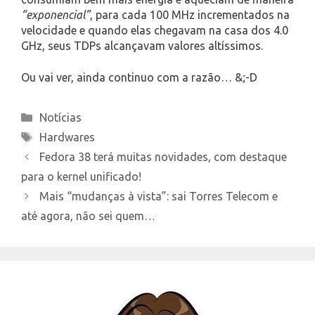
“exponencial”
, para cada 100 MHz incrementados na
velocidade e quando elas chegavam na casa dos 4.0
GHz, seus TDPs alcançavam valores altíssimos.
Ou vai ver, ainda continuo com a razão… &;-D
Categories
Notícias
Tags
Hardwares
Fedora 38 terá muitas novidades, com destaque
para o kernel unificado!
Mais “mudanças à vista”: sai Torres Telecom e
até agora, não sei quem…