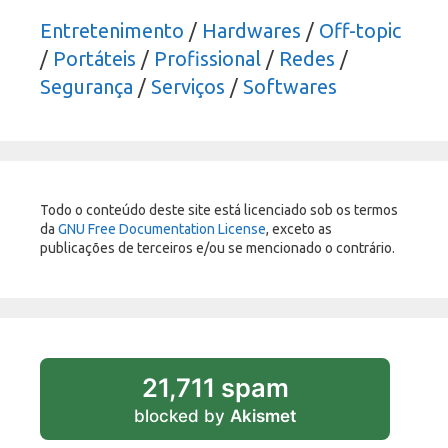
Entretenimento
/
Hardwares
/
Off-topic
/
Portáteis
/
Profissional
/
Redes
/
Segurança
/
Serviços
/
Softwares
Todo o conteúdo deste site está licenciado sob os termos
da
GNU Free Documentation License
, exceto as
publicações de terceiros e/ou se mencionado o contrário.
21,711 spam
blocked by
Akismet