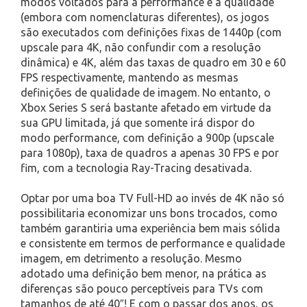
modos voltados para a performance e a qualidade
(embora com nomenclaturas diferentes), os jogos
são executados com definições fixas de 1440p (com
upscale para 4K, não confundir com a resolução
dinâmica) e 4K, além das taxas de quadro em 30 e 60
FPS respectivamente, mantendo as mesmas
definições de qualidade de imagem. No entanto, o
Xbox Series S será bastante afetado em virtude da
sua GPU limitada, já que somente irá dispor do
modo performance, com definição a 900p (upscale
para 1080p), taxa de quadros a apenas 30 FPS e por
fim, com a tecnologia Ray-Tracing desativada.
Optar por uma boa TV Full-HD ao invés de 4K não só
possibilitaria economizar uns bons trocados, como
também garantiria uma experiência bem mais sólida
e consistente em termos de performance e qualidade
imagem, em detrimento a resolução. Mesmo
adotado uma definição bem menor, na prática as
diferenças são pouco perceptíveis para TVs com
tamanhos de até 40″! E com o passar dos anos, os