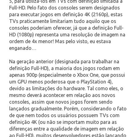
5, para utilizá-los em TVs com definição limitada a
Full-HD. Pelo fato dos consoles serem designados
para executar jogos em definição 4K (2160p), estas
TVs praticamente limitariam tudo aquilo que os
consoles poderiam oferecer, já que a definição Full-
HD (1080p) representa uma resolução de imagem na
ordem de 4x menor! Mas pelo visto, eu estava
enganado…
Na geração anterior (designada para trabalhar na
definição Full-HD), a maioria dos jogos rodam em
apenas 900p (especialmente o Xbox One, que possui
um GPU menos poderosa que o PlayStation 4),
devido as limitações do hardware. Tal como eles, o
mesmo deverá acontecer em relação aos novos
consoles, assim que novos jogos forem sendo
lançados gradualmente. Porém, considerando o fato
de que nem todos os usuários possuem TVs com
definição 4K (ou não se importam muito para as
diferenças entre a qualidade de imagem em relação
ao Full-HD), muitos desenvolvedores estão lançando