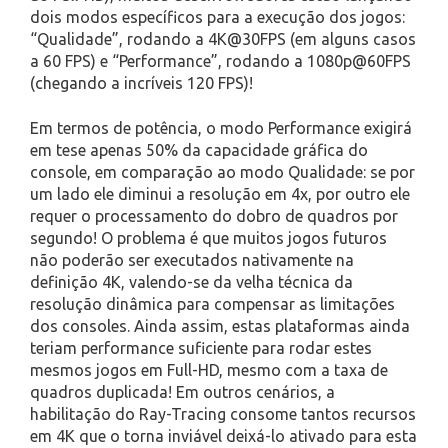
dois modos específicos para a execução dos jogos:
“Qualidade”, rodando a 4K@30FPS (em alguns casos
a 60 FPS) e “Performance”, rodando a 1080p@60FPS
(chegando a incríveis 120 FPS)!
Em termos de potência, o modo Performance exigirá
em tese apenas 50% da capacidade gráfica do
console, em comparação ao modo Qualidade: se por
um lado ele diminui a resolução em 4x, por outro ele
requer o processamento do dobro de quadros por
segundo! O problema é que muitos jogos futuros
não poderão ser executados nativamente na
definição 4K, valendo-se da velha técnica da
resolução dinâmica para compensar as limitações
dos consoles. Ainda assim, estas plataformas ainda
teriam performance suficiente para rodar estes
mesmos jogos em Full-HD, mesmo com a taxa de
quadros duplicada! Em outros cenários, a
habilitação do Ray-Tracing consome tantos recursos
em 4K que o torna inviável deixá-lo ativado para esta