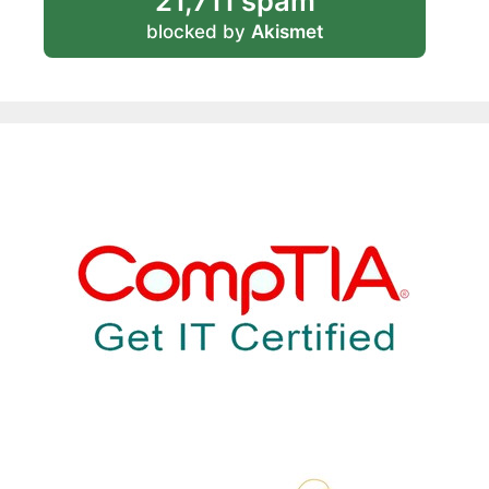
21,711 spam
blocked by
Akismet