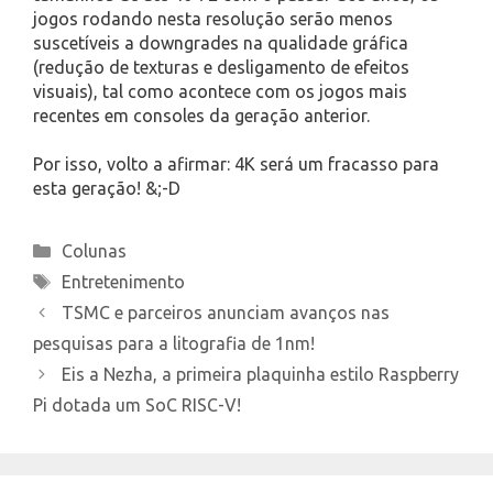
jogos rodando nesta resolução serão menos
suscetíveis a downgrades na qualidade gráfica
(redução de texturas e desligamento de efeitos
visuais), tal como acontece com os jogos mais
recentes em consoles da geração anterior.
Por isso, volto a afirmar: 4K será um fracasso para
esta geração! &;-D
Categories
Colunas
Tags
Entretenimento
TSMC e parceiros anunciam avanços nas
pesquisas para a litografia de 1nm!
Eis a Nezha, a primeira plaquinha estilo Raspberry
Pi dotada um SoC RISC-V!