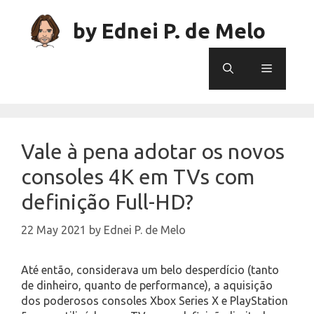
Skip
to
by Ednei P. de Melo
content
Menu
Vale à pena adotar os novos
consoles 4K em TVs com
definição Full-HD?
22 May 2021
by
Ednei P. de Melo
Até então, considerava um belo desperdício (tanto
de dinheiro, quanto de performance), a aquisição
dos poderosos consoles Xbox Series X e PlayStation