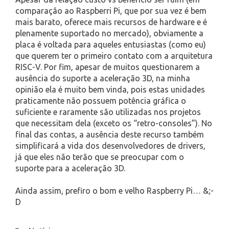
comparação ao Raspberri Pi, que por sua vez é bem
mais barato, oferece mais recursos de hardware e é
plenamente suportado no mercado), obviamente a
placa é voltada para aqueles entusiastas (como eu)
que querem ter o primeiro contato com a arquitetura
RISC-V. Por fim, apesar de muitos questionarem a
ausência do suporte a aceleração 3D, na minha
opinião ela é muito bem vinda, pois estas unidades
praticamente não possuem potência gráfica o
suficiente e raramente são utilizadas nos projetos
que necessitam dela (exceto os “retro-consoles”). No
final das contas, a ausência deste recurso também
simplificará a vida dos desenvolvedores de drivers,
já que eles não terão que se preocupar com o
suporte para a aceleração 3D.
Ainda assim, prefiro o bom e velho Raspberry Pi… &;-
D