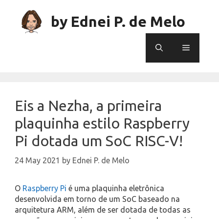
Skip
to
by Ednei P. de Melo
content
Menu
Eis a Nezha, a primeira
plaquinha estilo Raspberry
Pi dotada um SoC RISC-V!
24 May 2021
by
Ednei P. de Melo
O
Raspberry Pi
é uma plaquinha eletrônica
desenvolvida em torno de um SoC baseado na
arquitetura ARM, além de ser dotada de todas as