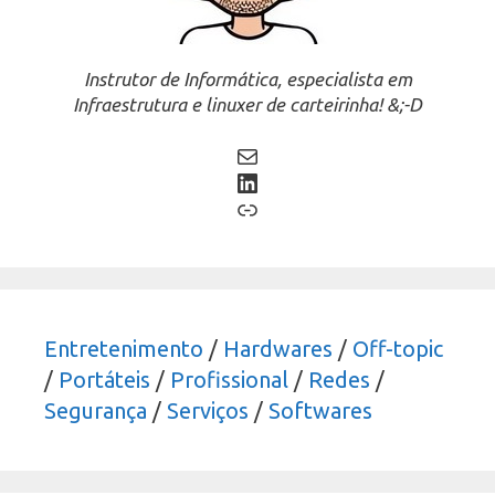
Instrutor de Informática, especialista em
Infraestrutura e linuxer de carteirinha! &;-D
Mail
LinkedIn
Link
Entretenimento
/
Hardwares
/
Off-topic
/
Portáteis
/
Profissional
/
Redes
/
Segurança
/
Serviços
/
Softwares