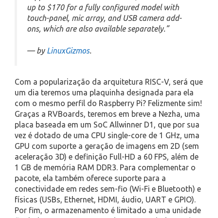
up to $170 for a fully configured model with
touch-panel, mic array, and USB camera add-
ons, which are also available separately.”
— by
LinuxGizmos
.
Com a popularização da arquitetura RISC-V, será que
um dia teremos uma plaquinha designada para ela
com o mesmo perfil do Raspberry Pi? Felizmente sim!
Graças a RVBoards, teremos em breve a Nezha, uma
placa baseada em um SoC Allwinner D1, que por sua
vez é dotado de uma CPU single-core de 1 GHz, uma
GPU com suporte a geração de imagens em 2D (sem
aceleração 3D) e definição Full-HD a 60 FPS, além de
1 GB de memória RAM DDR3. Para complementar o
pacote, ela também oferece suporte para a
conectividade em redes sem-fio (Wi-Fi e Bluetooth) e
físicas (USBs, Ethernet, HDMI, áudio, UART e GPIO).
Por fim, o armazenamento é limitado a uma unidade