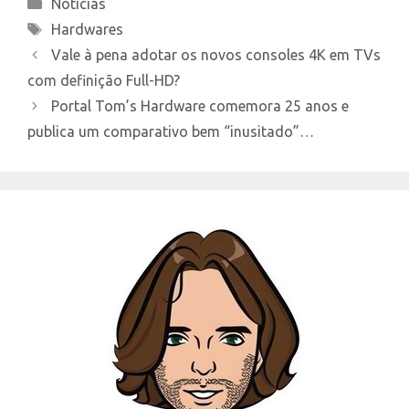
Categories
Notícias
Tags
Hardwares
Vale à pena adotar os novos consoles 4K em TVs
com definição Full-HD?
Portal Tom’s Hardware comemora 25 anos e
publica um comparativo bem “inusitado”…