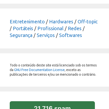
Entretenimento
/
Hardwares
/
Off-topic
/
Portáteis
/
Profissional
/
Redes
/
Segurança
/
Serviços
/
Softwares
Todo o conteúdo deste site está licenciado sob os termos
da
GNU Free Documentation License
, exceto as
publicações de terceiros e/ou se mencionado o contrário.
21,716 spam