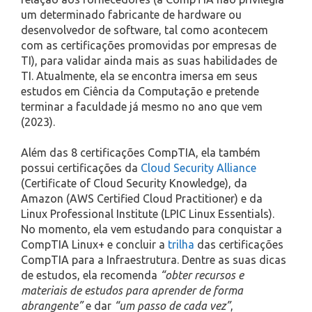
um determinado fabricante de hardware ou
desenvolvedor de software, tal como acontecem
com as certificações promovidas por empresas de
TI), para validar ainda mais as suas habilidades de
TI. Atualmente, ela se encontra imersa em seus
estudos em Ciência da Computação e pretende
terminar a faculdade já mesmo no ano que vem
(2023).
Além das 8 certificações CompTIA, ela também
possui certificações da
Cloud Security Alliance
(Certificate of Cloud Security Knowledge), da
Amazon (AWS Certified Cloud Practitioner) e da
Linux Professional Institute (LPIC Linux Essentials).
No momento, ela vem estudando para conquistar a
CompTIA Linux+ e concluir a
trilha
das certificações
CompTIA para a Infraestrutura. Dentre as suas dicas
de estudos, ela recomenda
“obter recursos e
materiais de estudos para aprender de forma
abrangente”
e dar
“um passo de cada vez”
,