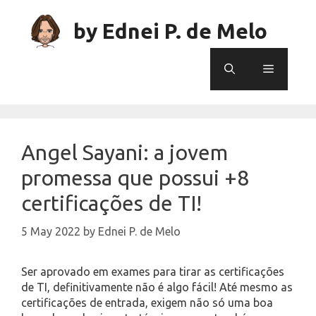
Skip
to
by Ednei P. de Melo
content
Menu
Angel Sayani: a jovem
promessa que possui +8
certificações de TI!
5 May 2022
by
Ednei P. de Melo
Ser aprovado em exames para tirar as certificações
de TI, definitivamente não é algo fácil! Até mesmo as
certificações de entrada, exigem não só uma boa