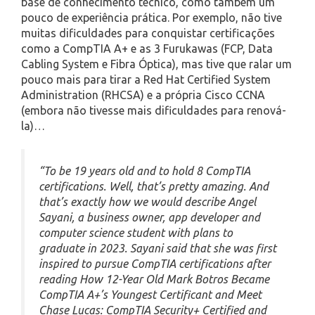
base de conhecimento técnico, como também um
pouco de experiência prática. Por exemplo, não tive
muitas dificuldades para conquistar certificações
como a CompTIA A+ e as 3 Furukawas (FCP, Data
Cabling System e Fibra Óptica), mas tive que ralar um
pouco mais para tirar a Red Hat Certified System
Administration (RHCSA) e a própria Cisco CCNA
(embora não tivesse mais dificuldades para renová-
la)…
“To be 19 years old and to hold 8 CompTIA
certifications. Well, that’s pretty amazing. And
that’s exactly how we would describe Angel
Sayani, a business owner, app developer and
computer science student with plans to
graduate in 2023. Sayani said that she was first
inspired to pursue CompTIA certifications after
reading How 12-Year Old Mark Botros Became
CompTIA A+’s Youngest Certificant and Meet
Chase Lucas: CompTIA Security+ Certified and