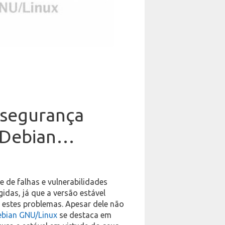
 segurança
o Debian…
ie de falhas e vulnerabilidades
idas, já que a versão estável
or estes problemas. Apesar dele não
ebian GNU/Linux
se destaca em