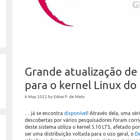
Grande atualização de
para o kernel Linux d
6 May 2022
by
Ednei P. de Melo
… já se encontra
disponível
! Através dela, uma sér
descobertas por vários pesquisadores foram corrig
deste sistema utiliza o kernel 5.10 LTS, afetado p
ser uma distribuição voltada para o uso geral, o
D