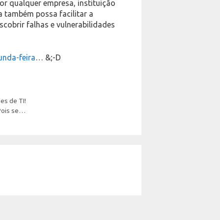
or qualquer empresa, instituição
a também possa facilitar a
cobrir falhas e vulnerabilidades
unda-feira
… &;-D
es de TI!
Pois se…