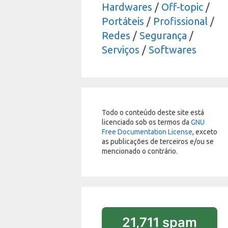
Hardwares
/
Off-topic
/
Portáteis
/
Profissional
/
Redes
/
Segurança
/
Serviços
/
Softwares
Todo o conteúdo deste site está
licenciado sob os termos da
GNU
Free Documentation License
, exceto
as publicações de terceiros e/ou se
mencionado o contrário.
21,711 spam