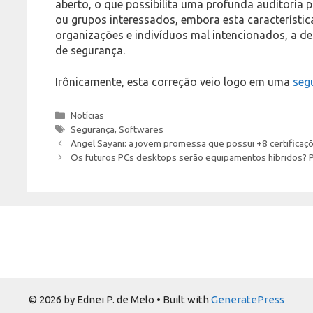
aberto, o que possibilita uma profunda auditoria p
ou grupos interessados, embora esta característic
organizações e indivíduos mal intencionados, a des
de segurança.
Irônicamente, esta correção veio logo em uma
seg
Categories
Notícias
Tags
Segurança
,
Softwares
Angel Sayani: a jovem promessa que possui +8 certificaçõ
Os futuros PCs desktops serão equipamentos híbridos? 
© 2026 by Ednei P. de Melo
• Built with
GeneratePress