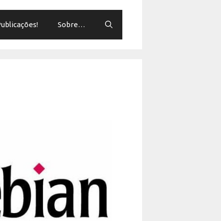
ublicações!
Sobre…