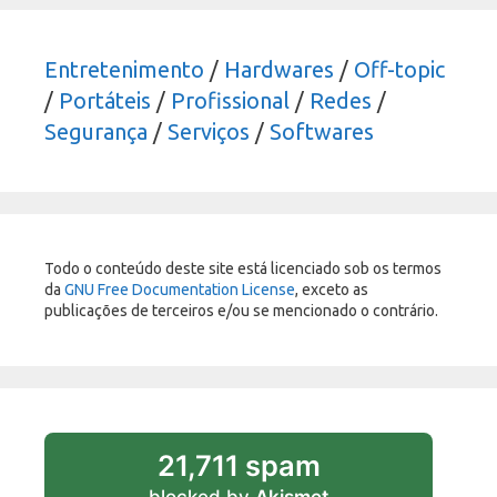
Entretenimento
/
Hardwares
/
Off-topic
/
Portáteis
/
Profissional
/
Redes
/
Segurança
/
Serviços
/
Softwares
Todo o conteúdo deste site está licenciado sob os termos
da
GNU Free Documentation License
, exceto as
publicações de terceiros e/ou se mencionado o contrário.
21,711 spam
blocked by
Akismet