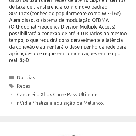
de taxa de transferência com o novo padrão
802.11ax (conhecido popularmente como Wi-Fi 6e).
Além disso, o sistema de modulação OFDMA
(Orthogonal Frequency Division Multiple Access)
possibilitará a conexão de até 30 usuários ao mesmo
tempo, o que reduzirá consideravelmente a latência
da conexão e aumentará o desempenho da rede para
aplicações que requerem comunicações em tempo
real. &;-D
Categories
Notícias
Tags
Redes
Cancelei o Xbox Game Pass Ultimate!
nVidia finaliza a aquisição da Mellanox!