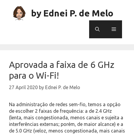
Skip
to
by Ednei P. de Melo
content
Menu
Aprovada a faixa de 6 GHz
para o Wi-Fi!
27 April 2020
by
Ednei P. de Melo
Na administração de redes sem-fio, temos a opção
de escolher 2 faixas de frequência: a de 2.4 GHz
(lenta, mais congestionada, menos canais e sujeita a
interferências externas; porém, de maior alcance) e a
de 5.0 GHz (veloz, menos congestionada, mais canais