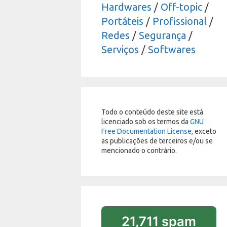
Hardwares
/
Off-topic
/
Portáteis
/
Profissional
/
Redes
/
Segurança
/
Serviços
/
Softwares
Todo o conteúdo deste site está
licenciado sob os termos da
GNU
Free Documentation License
, exceto
as publicações de terceiros e/ou se
mencionado o contrário.
21,711 spam