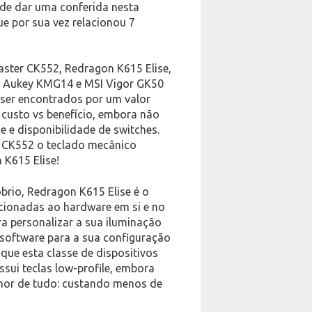
 de dar uma conferida nesta
ue por sua vez relacionou 7
Master CK552, Redragon K615 Elise,
e, Aukey KMG14 e MSI Vigor GK50
 ser encontrados por um valor
custo vs benefício, embora não
e e disponibilidade de switches.
r CK552 o teclado mecânico
 K615 Elise!
rio, Redragon K615 Elise é o
cionadas ao hardware em si e no
a personalizar a sua iluminação
 software para a sua configuração
que esta classe de dispositivos
ssui teclas low-profile, embora
lhor de tudo: custando menos de