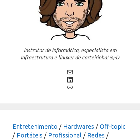
Instrutor de Informática, especialista em
Infraestrutura e linuxer de carteirinha! &;-D
Mail
LinkedIn
Link
Entretenimento
/
Hardwares
/
Off-topic
/
Portáteis
/
Profissional
/
Redes
/