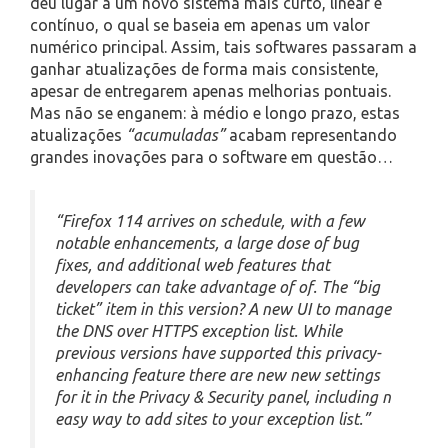
deu lugar a um novo sistema mais curto, linear e
contínuo, o qual se baseia em apenas um valor
numérico principal. Assim, tais softwares passaram a
ganhar atualizações de forma mais consistente,
apesar de entregarem apenas melhorias pontuais.
Mas não se enganem: à médio e longo prazo, estas
atualizações
“acumuladas”
acabam representando
grandes inovações para o software em questão…
“Firefox 114 arrives on schedule, with a few
notable enhancements, a large dose of bug
fixes, and additional web features that
developers can take advantage of of. The “big
ticket” item in this version? A new UI to manage
the DNS over HTTPS exception list. While
previous versions have supported this privacy-
enhancing feature there are new new settings
for it in the Privacy & Security panel, including n
easy way to add sites to your exception list.”