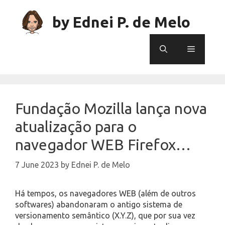
Skip
to
by Ednei P. de Melo
content
Menu
Fundação Mozilla lança nova
atualização para o
navegador WEB Firefox…
7 June 2023
by
Ednei P. de Melo
Há tempos, os navegadores WEB (além de outros
softwares) abandonaram o antigo sistema de
versionamento semântico (X.Y.Z), que por sua vez