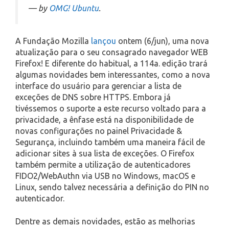
— by
OMG! Ubuntu
.
A Fundação Mozilla
lançou
ontem (6/jun), uma nova
atualização para o seu consagrado navegador WEB
Firefox! E diferente do habitual, a 114a. edição trará
algumas novidades bem interessantes, como a nova
interface do usuário para gerenciar a lista de
exceções de DNS sobre HTTPS. Embora já
tivéssemos o suporte a este recurso voltado para a
privacidade, a ênfase está na disponibilidade de
novas configurações no painel Privacidade &
Segurança, incluindo também uma maneira fácil de
adicionar sites à sua lista de exceções. O Firefox
também permite a utilização de autenticadores
FIDO2/WebAuthn via USB no Windows, macOS e
Linux, sendo talvez necessária a definição do PIN no
autenticador.
Dentre as demais novidades, estão as melhorias