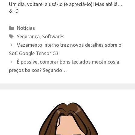
Um dia, voltarei a usá-lo (e apreciá-lo)! Mas até lá…
&;-D
Categories
Notícias
Tags
Segurança
,
Softwares
Vazamento interno traz novos detalhes sobre o
SoC Google Tensor G3!
É possível comprar bons teclados mecânicos a
preços baixos? Segundo…