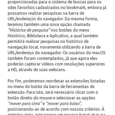
proporcionadas para o sistema de buscas para os
sites favoritos cadastrados no bookmark, embora já
possamos realizar pesquisas na barra de
URL/endereços do navegador. Da mesma forma,
teremos também uma nova opção chamada
“Histórico de pesquisa”
nos botões do menu
Histórico, Biblioteca e Aplicativo, a qual também
permitirá realizar pesquisas no histórico de
navegação local, novamente utilizando a barra de
URL/endereço do navegador. Os usuários do macOS
também foram contemplados, já que agora eles
poderão capturar vídeos com resoluções superiores
a HD, através de suas webcans.
Por fim, poderemos reordenar as extensões listadas
no menu do botão da barra de ferramentas de
extensão. Para isto, será necessário clicar com o
botão direito do mouse e selecionar as opções
“mover para cima”
e
“mover para baixo”
,
posicionando-as de acordo com nossos critérios. À
primeira vista, este parece um recurso banal; mas na