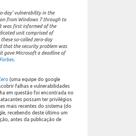
-day’ vulnerability in the
sion from Windows 7 through to
t was first informed of the
dicated unit comprised of
 these so-called zero-day
ed that the security problem was
 it gave Microsoft a deadline of
Forbes
.
Zero
(uma equipe do google
cobrir falhas e vulnerabilidades
alha em questão foi encontrada no
 atacantes possam ter privilégios
ões mais recentes do sistema (do
gle, recebendo deste último um
eção, antes da publicação de