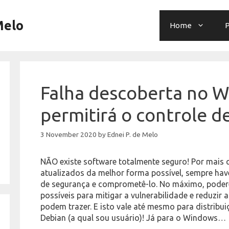
Melo
Home
P
Falha descoberta no 
permitirá o controle d
3 November 2020
by
Ednei P. de Melo
NÃO existe software totalmente seguro! Por mais q
atualizados da melhor forma possível, sempre have
de segurança e comprometê-lo. No máximo, pode
possíveis para mitigar a vulnerabilidade e reduzi
podem trazer. E isto vale até mesmo para distrib
Debian (a qual sou usuário)! Já para o Windows…