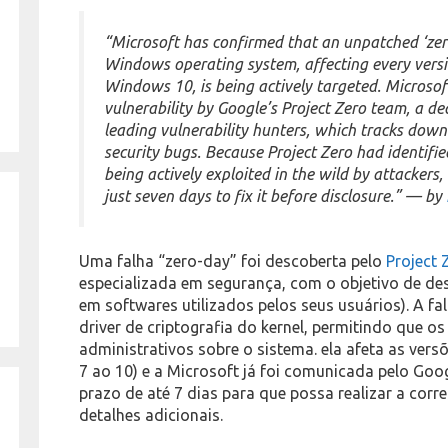
“Microsoft has confirmed that an unpatched ‘zero
Windows operating system, affecting every ver
Windows 10, is being actively targeted. Microsof
vulnerability by Google’s Project Zero team, a de
leading vulnerability hunters, which tracks down
security bugs. Because Project Zero had identifi
being actively exploited in the wild by attackers,
just seven days to fix it before disclosure.” — by
Uma falha “zero-day” foi descoberta pelo
Project 
especializada em segurança, com o objetivo de des
em softwares utilizados pelos seus usuários). A f
driver de criptografia do kernel, permitindo que os
administrativos sobre o sistema. ela afeta as vers
7 ao 10) e a Microsoft já foi comunicada pelo Goo
prazo de até 7 dias para que possa realizar a corr
detalhes adicionais.