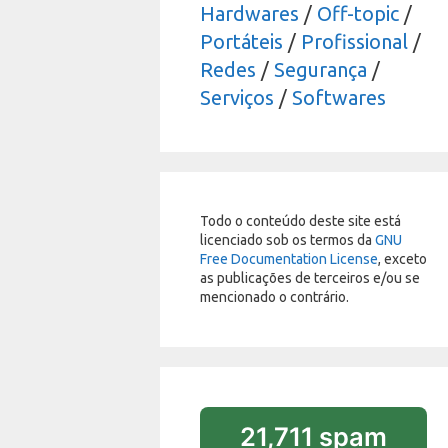
Hardwares
/
Off-topic
/
Portáteis
/
Profissional
/
Redes
/
Segurança
/
Serviços
/
Softwares
Todo o conteúdo deste site está
licenciado sob os termos da
GNU
Free Documentation License
, exceto
as publicações de terceiros e/ou se
mencionado o contrário.
21,711 spam