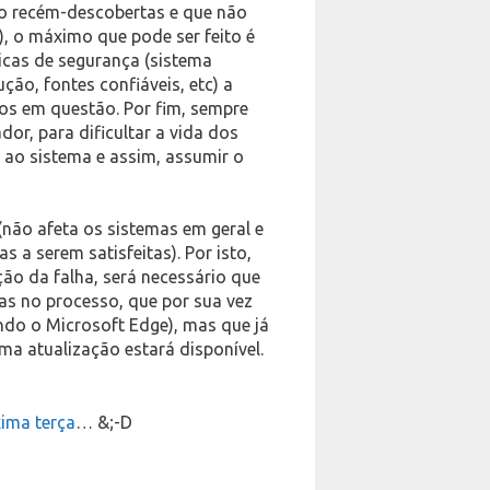
são recém-descobertas e que não
), o máximo que pode ser feito é
icas de segurança (sistema
ção, fontes confiáveis, etc) a
dos em questão. Por fim, sempre
or, para dificultar a vida dos
 ao sistema e assim, assumir o
(não afeta os sistemas em geral e
s a serem satisfeitas). Por isto,
ão da falha, será necessário que
das no processo, que por sua vez
ndo o Microsoft Edge), mas que já
ma atualização estará disponível.
ima terça
… &;-D