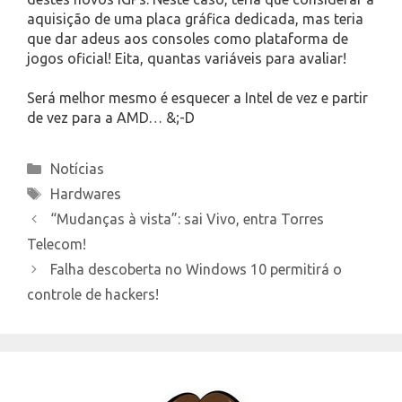
aquisição de uma placa gráfica dedicada, mas teria
que dar adeus aos consoles como plataforma de
jogos oficial! Eita, quantas variáveis para avaliar!
Será melhor mesmo é esquecer a Intel de vez e partir
de vez para a AMD… &;-D
Categories
Notícias
Tags
Hardwares
“Mudanças à vista”: sai Vivo, entra Torres
Telecom!
Falha descoberta no Windows 10 permitirá o
controle de hackers!