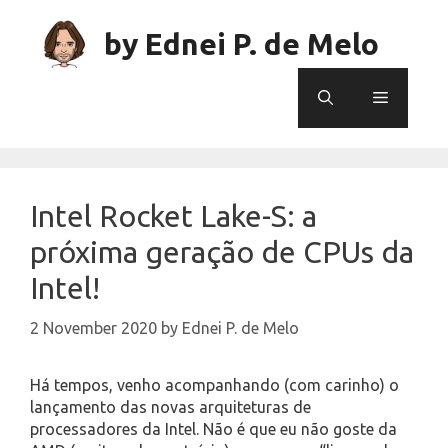
Skip
to
by Ednei P. de Melo
content
Menu
Intel Rocket Lake-S: a
próxima geração de CPUs da
Intel!
2 November 2020
by
Ednei P. de Melo
Há tempos, venho acompanhando (com carinho) o
lançamento das novas arquiteturas de
processadores da Intel. Não é que eu não goste da