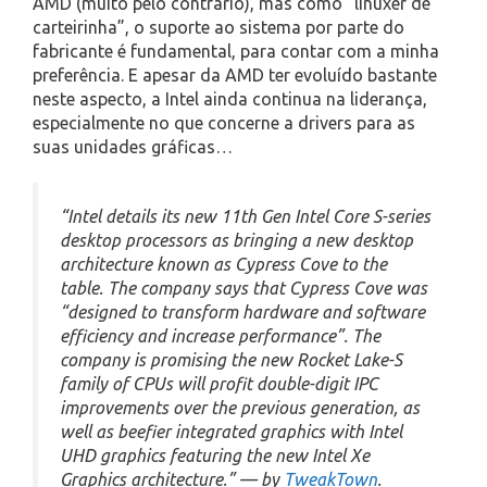
AMD (muito pelo contrário), mas como “linuxer de
carteirinha”, o suporte ao sistema por parte do
fabricante é fundamental, para contar com a minha
preferência. E apesar da AMD ter evoluído bastante
neste aspecto, a Intel ainda continua na liderança,
especialmente no que concerne a drivers para as
suas unidades gráficas…
“Intel details its new 11th Gen Intel Core S-series
desktop processors as bringing a new desktop
architecture known as Cypress Cove to the
table. The company says that Cypress Cove was
“designed to transform hardware and software
efficiency and increase performance”. The
company is promising the new Rocket Lake-S
family of CPUs will profit double-digit IPC
improvements over the previous generation, as
well as beefier integrated graphics with Intel
UHD graphics featuring the new Intel Xe
Graphics architecture.” — by
TweakTown
.