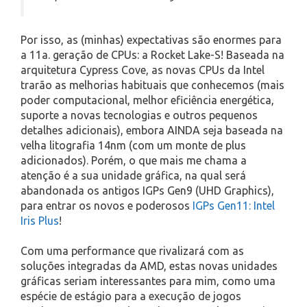
Por isso, as (minhas) expectativas são enormes para
a 11a. geração de CPUs: a Rocket Lake-S! Baseada na
arquitetura Cypress Cove, as novas CPUs da Intel
trarão as melhorias habituais que conhecemos (mais
poder computacional, melhor eficiência energética,
suporte a novas tecnologias e outros pequenos
detalhes adicionais), embora AINDA seja baseada na
velha litografia 14nm (com um monte de plus
adicionados). Porém, o que mais me chama a
atenção é a sua unidade gráfica, na qual será
abandonada os antigos IGPs Gen9 (UHD Graphics),
para entrar os novos e poderosos
IGPs Gen11: Intel
Iris Plus
!
Com uma performance que rivalizará com as
soluções integradas da AMD, estas novas unidades
gráficas seriam interessantes para mim, como uma
espécie de estágio para a execução de jogos