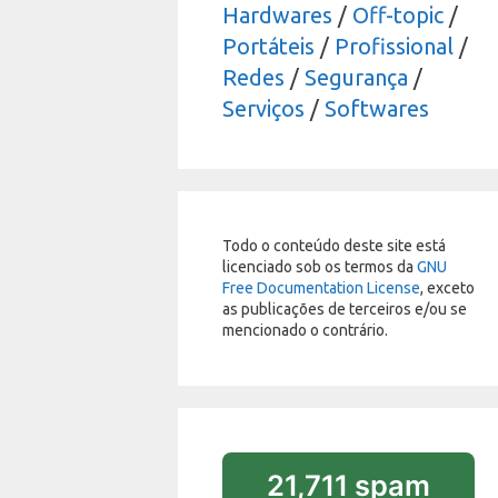
Hardwares
/
Off-topic
/
Portáteis
/
Profissional
/
Redes
/
Segurança
/
Serviços
/
Softwares
Todo o conteúdo deste site está
licenciado sob os termos da
GNU
Free Documentation License
, exceto
as publicações de terceiros e/ou se
mencionado o contrário.
21,711 spam