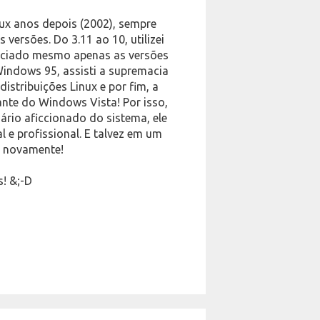
nux anos depois (2002), sempre
ersões. Do 3.11 ao 10, utilizei
reciado mesmo apenas as versões
 Windows 95, assisti a supremacia
stribuições Linux e por fim, a
te do Windows Vista! Por isso,
rio aficcionado do sistema, ele
 e profissional. E talvez em um
lo novamente!
s! &;-D