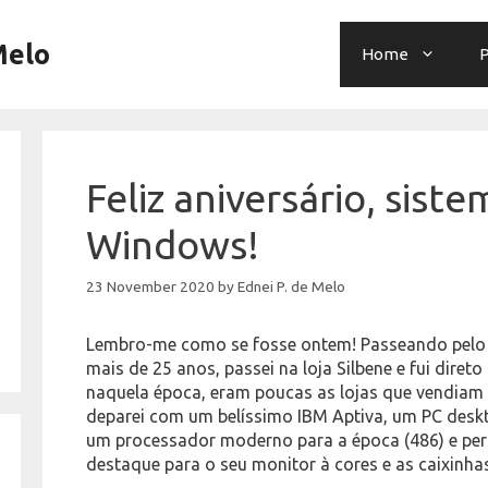
Melo
Home
P
Feliz aniversário, sist
Windows!
23 November 2020
by
Ednei P. de Melo
Lembro-me como se fosse ontem! Passeando pelo 
mais de 25 anos, passei na loja Silbene e fui direto
naquela época, eram poucas as lojas que vendiam 
deparei com um belíssimo IBM Aptiva, um PC desk
um processador moderno para a época (486) e per
destaque para o seu monitor à cores e as caixin