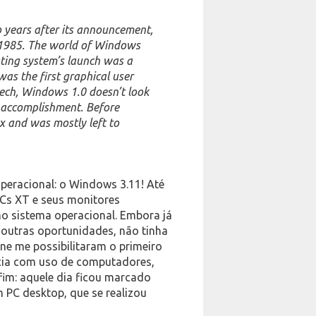
 years after its announcement,
 1985. The world of Windows
ating system’s launch was a
as the first graphical user
tech, Windows 1.0 doesn’t look
he accomplishment. Before
 and was mostly left to
peracional: o Windows 3.11! Até
PCs XT e seus monitores
 sistema operacional. Embora já
outras oportunidades, não tinha
ene me possibilitaram o primeiro
ncia com uso de computadores,
nfim: aquele dia ficou marcado
 PC desktop, que se realizou