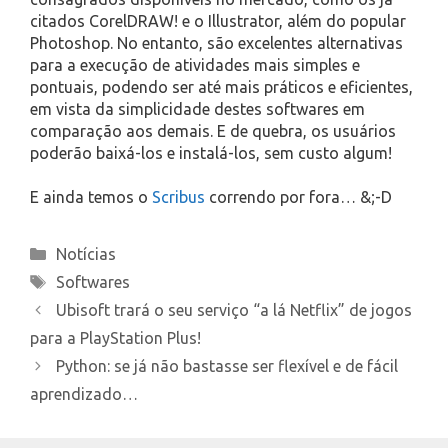
citados CorelDRAW! e o Illustrator, além do popular
Photoshop. No entanto, são excelentes alternativas
para a execução de atividades mais simples e
pontuais, podendo ser até mais práticos e eficientes,
em vista da simplicidade destes softwares em
comparação aos demais. E de quebra, os usuários
poderão baixá-los e instalá-los, sem custo algum!
E ainda temos o
Scribus
correndo por fora… &;-D
Categories
Notícias
Tags
Softwares
Ubisoft trará o seu serviço “a lá Netflix” de jogos
para a PlayStation Plus!
Python: se já não bastasse ser flexível e de fácil
aprendizado…