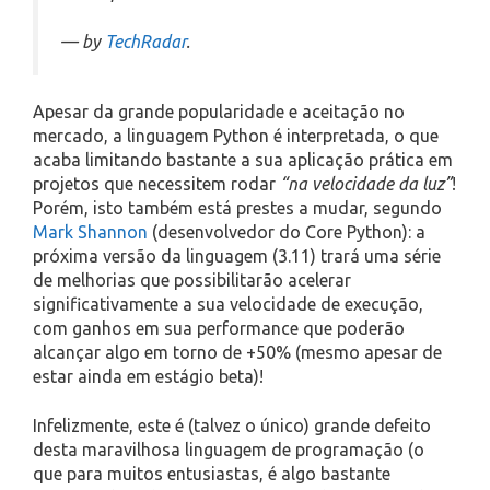
— by
TechRadar
.
Apesar da grande popularidade e aceitação no
mercado, a linguagem Python é interpretada, o que
acaba limitando bastante a sua aplicação prática em
projetos que necessitem rodar
“na velocidade da luz”
!
Porém, isto também está prestes a mudar, segundo
Mark Shannon
(desenvolvedor do Core Python): a
próxima versão da linguagem (3.11) trará uma série
de melhorias que possibilitarão acelerar
significativamente a sua velocidade de execução,
com ganhos em sua performance que poderão
alcançar algo em torno de +50% (mesmo apesar de
estar ainda em estágio beta)!
Infelizmente, este é (talvez o único) grande defeito
desta maravilhosa linguagem de programação (o
que para muitos entusiastas, é algo bastante