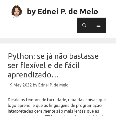
Skip
to
by Ednei P. de Melo
content
Menu
Python: se já não bastasse
ser flexível e de fácil
aprendizado…
19 May 2022
by
Ednei P. de Melo
Desde os tempos de faculdade, uma das coisas que
logo aprendi é que as linguagens de programação
interpretadas geralmente são mais lentas que as