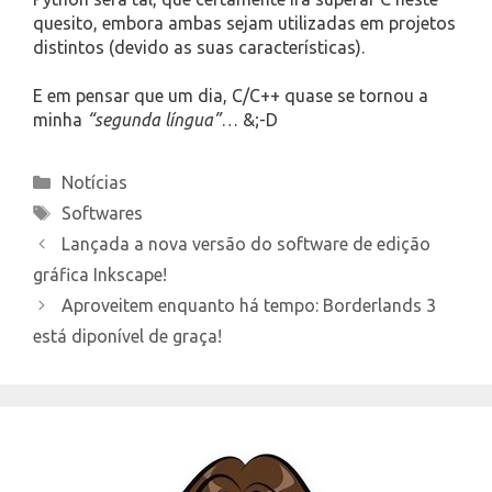
quesito, embora ambas sejam utilizadas em projetos
distintos (devido as suas características).
E em pensar que um dia, C/C++ quase se tornou a
minha
“segunda língua”
… &;-D
Categories
Notícias
Tags
Softwares
Lançada a nova versão do software de edição
gráfica Inkscape!
Aproveitem enquanto há tempo: Borderlands 3
está diponível de graça!