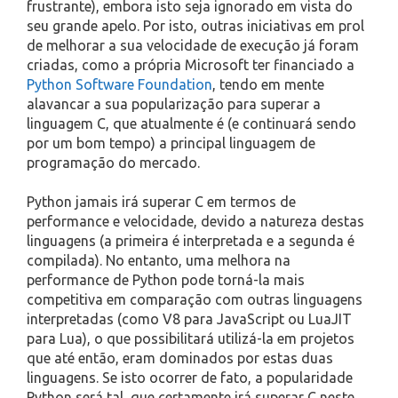
frustrante), embora isto seja ignorado em vista do
seu grande apelo. Por isto, outras iniciativas em prol
de melhorar a sua velocidade de execução já foram
criadas, como a própria Microsoft ter financiado a
Python Software Foundation
, tendo em mente
alavancar a sua popularização para superar a
linguagem C, que atualmente é (e continuará sendo
por um bom tempo) a principal linguagem de
programação do mercado.
Python jamais irá superar C em termos de
performance e velocidade, devido a natureza destas
linguagens (a primeira é interpretada e a segunda é
compilada). No entanto, uma melhora na
performance de Python pode torná-la mais
competitiva em comparação com outras linguagens
interpretadas (como V8 para JavaScript ou LuaJIT
para Lua), o que possibilitará utilizá-la em projetos
que até então, eram dominados por estas duas
linguagens. Se isto ocorrer de fato, a popularidade
Python será tal, que certamente irá superar C neste