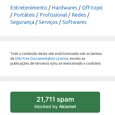
Entretenimento
/
Hardwares
/
Off-topic
/
Portáteis
/
Profissional
/
Redes
/
Segurança
/
Serviços
/
Softwares
Todo o conteúdo deste site está licenciado sob os termos
da
GNU Free Documentation License
, exceto as
publicações de terceiros e/ou se mencionado o contrário.
21,711 spam
blocked by
Akismet