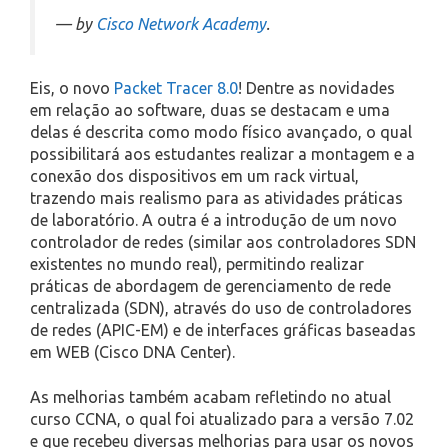
— by
Cisco Network Academy
.
Eis, o novo
Packet Tracer 8.0
! Dentre as novidades
em relação ao software, duas se destacam e uma
delas é descrita como modo físico avançado, o qual
possibilitará aos estudantes realizar a montagem e a
conexão dos dispositivos em um rack virtual,
trazendo mais realismo para as atividades práticas
de laboratório. A outra é a introdução de um novo
controlador de redes (similar aos controladores SDN
existentes no mundo real), permitindo realizar
práticas de abordagem de gerenciamento de rede
centralizada (SDN), através do uso de controladores
de redes (APIC-EM) e de interfaces gráficas baseadas
em WEB (Cisco DNA Center).
As melhorias também acabam refletindo no atual
curso CCNA, o qual foi atualizado para a versão 7.02
e que recebeu diversas melhorias para usar os novos