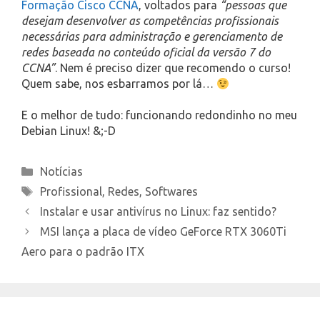
Formação Cisco CCNA
, voltados para
“pessoas que
desejam desenvolver as competências profissionais
necessárias para administração e gerenciamento de
redes baseada no conteúdo oficial da versão 7 do
CCNA”
. Nem é preciso dizer que recomendo o curso!
Quem sabe, nos esbarramos por lá…
E o melhor de tudo: funcionando redondinho no meu
Debian Linux! &;-D
Categories
Notícias
Tags
Profissional
,
Redes
,
Softwares
Instalar e usar antivírus no Linux: faz sentido?
MSI lança a placa de vídeo GeForce RTX 3060Ti
Aero para o padrão ITX