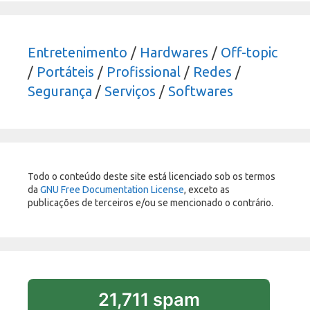
Entretenimento
/
Hardwares
/
Off-topic
/
Portáteis
/
Profissional
/
Redes
/
Segurança
/
Serviços
/
Softwares
Todo o conteúdo deste site está licenciado sob os termos
da
GNU Free Documentation License
, exceto as
publicações de terceiros e/ou se mencionado o contrário.
21,711 spam