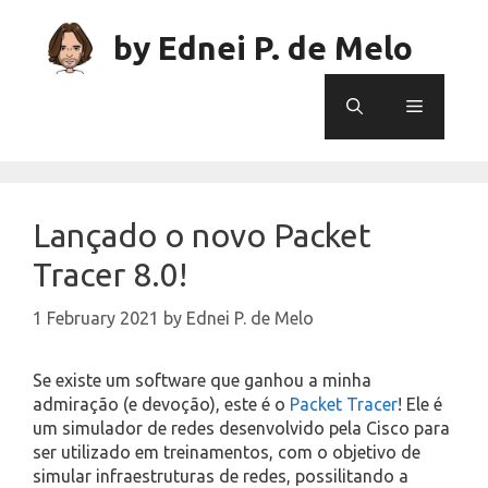
Skip
to
by Ednei P. de Melo
content
Menu
Lançado o novo Packet
Tracer 8.0!
1 February 2021
by
Ednei P. de Melo
Se existe um software que ganhou a minha
admiração (e devoção), este é o
Packet Tracer
! Ele é
um simulador de redes desenvolvido pela Cisco para
ser utilizado em treinamentos, com o objetivo de
simular infraestruturas de redes, possilitando a