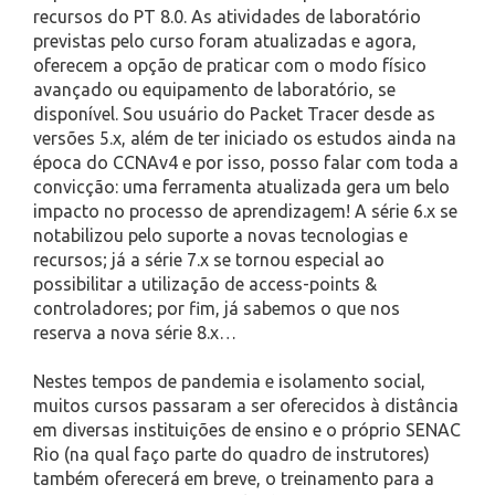
recursos do PT 8.0. As atividades de laboratório
previstas pelo curso foram atualizadas e agora,
oferecem a opção de praticar com o modo físico
avançado ou equipamento de laboratório, se
disponível. Sou usuário do Packet Tracer desde as
versões 5.x, além de ter iniciado os estudos ainda na
época do CCNAv4 e por isso, posso falar com toda a
convicção: uma ferramenta atualizada gera um belo
impacto no processo de aprendizagem! A série 6.x se
notabilizou pelo suporte a novas tecnologias e
recursos; já a série 7.x se tornou especial ao
possibilitar a utilização de access-points &
controladores; por fim, já sabemos o que nos
reserva a nova série 8.x…
Nestes tempos de pandemia e isolamento social,
muitos cursos passaram a ser oferecidos à distância
em diversas instituições de ensino e o próprio SENAC
Rio (na qual faço parte do quadro de instrutores)
também oferecerá em breve, o treinamento para a