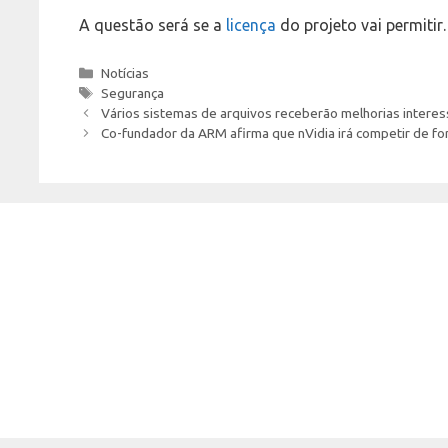
A questão será se a
licença
do projeto vai permiti
Categories
Notícias
Tags
Segurança
Vários sistemas de arquivos receberão melhorias interess
Co-fundador da ARM afirma que nVidia irá competir de fo