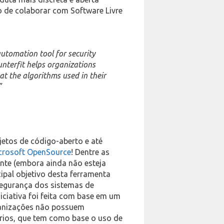
o de colaborar com Software Livre
automation tool for security
unterfit helps organizations
at the algorithms used in their
”
jetos de código-aberto e até
crosoft OpenSource
! Dentre as
ente (embora ainda não esteja
cipal objetivo desta ferramenta
 segurança dos sistemas de
 iniciativa foi feita com base em um
ganizações não possuem
rios, que tem como base o uso de