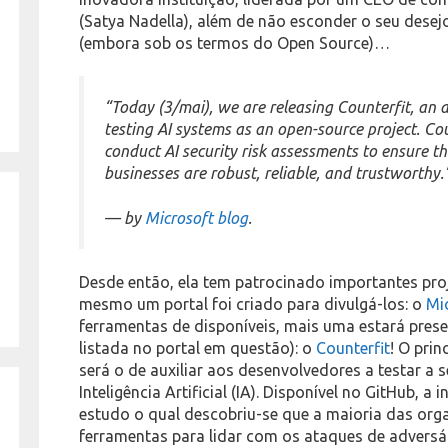
(Satya Nadella), além de não esconder o seu desej
(embora sob os termos do Open Source)…
“Today (3/mai), we are releasing Counterfit, an 
testing AI systems as an open-source project. Co
conduct AI security risk assessments to ensure th
businesses are robust, reliable, and trustworthy.
— by
Microsoft blog
.
Desde então, ela tem patrocinado importantes pro
mesmo um portal foi criado para divulgá-los: o
Mi
ferramentas de disponíveis, mais uma estará pres
listada no portal em questão): o
Counterfit
! O prin
será o de auxiliar aos desenvolvedores a testar a
Inteligência Artificial (IA). Disponível no GitHub, a
estudo o qual descobriu-se que a maioria das or
ferramentas para lidar com os ataques de adversá