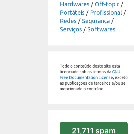
Hardwares
/
Off-topic
/
Portáteis
/
Profissional
/
Redes
/
Segurança
/
Serviços
/
Softwares
Todo o conteúdo deste site está
licenciado sob os termos da
GNU
Free Documentation License
, exceto
as publicações de terceiros e/ou se
mencionado o contrário.
21,711 spam