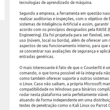
tecnologias de aprendizado de máquina.
Segundo a empresa, a ferramenta em questão nasc
realizar auditorias e inspeções, com o objetivo de
sistemas de Inteligência Artificial e assim, garant
acordo com os princípios designados pela RAISE (R
Engineering). Ela foi projetada para ser flexível,
uso (núvem, local ou borda), além de oferecer um
aspectos de seu funcionamento interno, para que
se concentrar nas avaliações de segurança e aplic
entradas genéricas.
O mais interessante é fato de que o Counterfit é u
comando, o que torna possível vê-la integrada nã
como também oferecer suporte a outros sistemas 
o Linux. Caso não saibam, a própria Microsoft 
compatibilidade no Windows para binários compila
rodar nesta plataforma seria perfeitamente viável.
atuando de forma independente em uma distribuiç
testes de penetração como o Kali Linux ou Parrot 