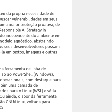
eu da própria necessidade de
 buscar vulnerabilidades em seus
ir uma maior proteção proativa, de
esponsible AI Strategy in
 sendo independente do ambiente em
 modelo agnóstico, abstraindo
 os seus desenvolvedores possam
á-la em textos, imagens e outras
ma ferramenta de linha de
o só ao PowerShell (Windows),
operacionais, com destaque para
mantém uma camada de
dos para o Linux (WSL) e vê-la
 Ou ainda, dispor da ferramenta
ão GNU/Linux, voltada para
OS!