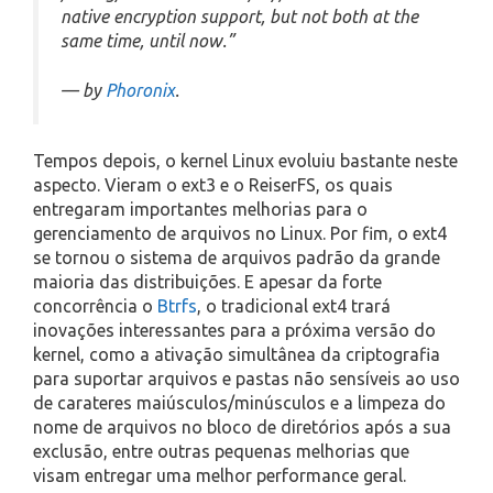
native encryption support, but not both at the
same time, until now.”
— by
Phoronix
.
Tempos depois, o kernel Linux evoluiu bastante neste
aspecto. Vieram o ext3 e o ReiserFS, os quais
entregaram importantes melhorias para o
gerenciamento de arquivos no Linux. Por fim, o ext4
se tornou o sistema de arquivos padrão da grande
maioria das distribuições. E apesar da forte
concorrência o
Btrfs
, o tradicional ext4 trará
inovações interessantes para a próxima versão do
kernel, como a ativação simultânea da criptografia
para suportar arquivos e pastas não sensíveis ao uso
de carateres maiúsculos/minúsculos e a limpeza do
nome de arquivos no bloco de diretórios após a sua
exclusão, entre outras pequenas melhorias que
visam entregar uma melhor performance geral.