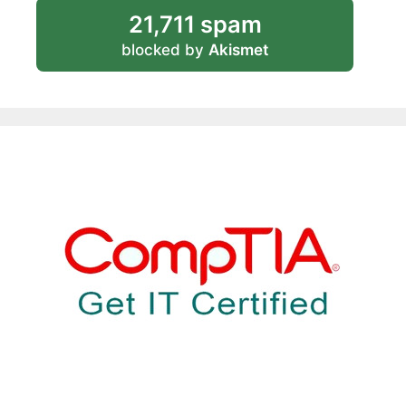
21,711 spam
blocked by
Akismet