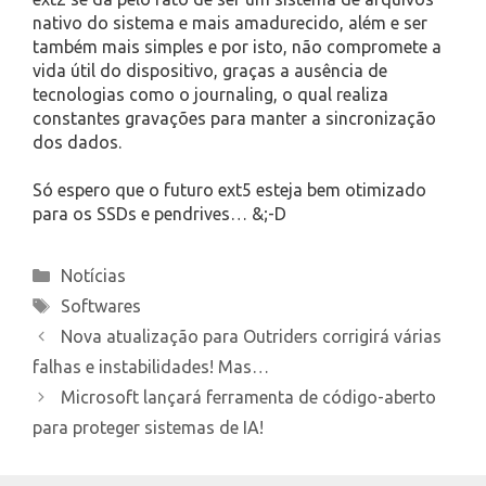
nativo do sistema e mais amadurecido, além e ser
também mais simples e por isto, não compromete a
vida útil do dispositivo, graças a ausência de
tecnologias como o journaling, o qual realiza
constantes gravações para manter a sincronização
dos dados.
Só espero que o futuro ext5 esteja bem otimizado
para os SSDs e pendrives… &;-D
Categories
Notícias
Tags
Softwares
Nova atualização para Outriders corrigirá várias
falhas e instabilidades! Mas…
Microsoft lançará ferramenta de código-aberto
para proteger sistemas de IA!