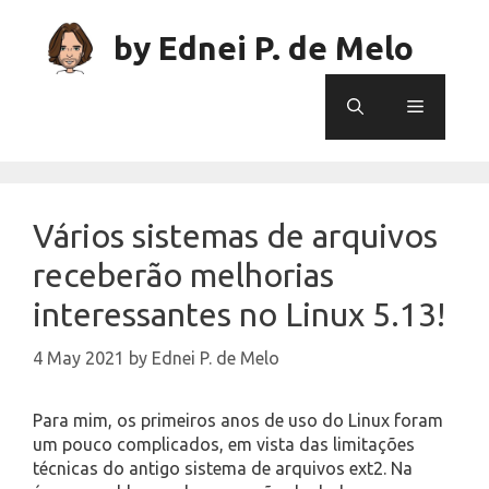
Skip
to
by Ednei P. de Melo
content
Menu
Vários sistemas de arquivos
receberão melhorias
interessantes no Linux 5.13!
4 May 2021
by
Ednei P. de Melo
Para mim, os primeiros anos de uso do Linux foram
um pouco complicados, em vista das limitações
técnicas do antigo sistema de arquivos ext2. Na