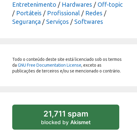
Entretenimento
/
Hardwares
/
Off-topic
/
Portáteis
/
Profissional
/
Redes
/
Segurança
/
Serviços
/
Softwares
Todo o conteúdo deste site está licenciado sob os termos
da
GNU Free Documentation License
, exceto as
publicações de terceiros e/ou se mencionado o contrário.
21,711 spam
blocked by
Akismet