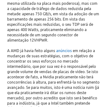
mesma utilizada na placa mais poderosa), mas com
a capacidade de tráfego de dados reduzida pela
metade: apenas 750 GB/s, em vista da adoção de um
barramento de apenas 256 bits. Em vista das
especificações mais reduzidas, o seu TDP será de
apenas 400 Watts, praticamente eliminando a
necessidade de um segundo conector de
alimentação 12VHPWR.
A AMD já havia feito alguns
anúncios
em relação a
mudanças de suas estratégias, com o objetivo de
concentrar os seus esforços no mercado
intermediário, que por sua vez é o responsável pelo
grande volume de vendas de placas de vídeo. Se isto
acontecer de fato, a Nvidia praticamente não terá
concorrências à altura, para enfrentá-la no segmento
avançado. Se para muitos, isto é uma notícia ruim (já
que ela praticamente irá ditar os rumos deste
mercado), por outro acredito que isto será benéfico
para a indústria, já que a Intel também pretende