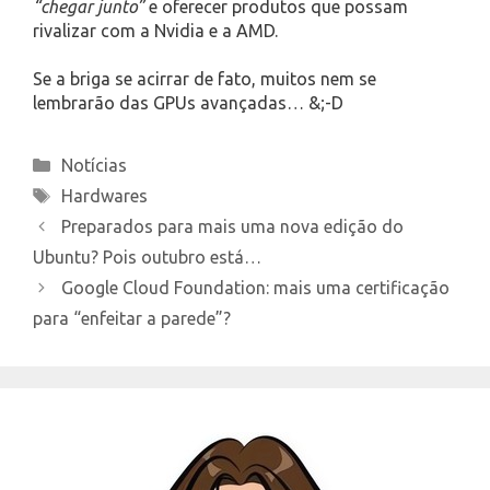
“chegar junto”
e oferecer produtos que possam
rivalizar com a Nvidia e a AMD.
Se a briga se acirrar de fato, muitos nem se
lembrarão das GPUs avançadas… &;-D
Categories
Notícias
Tags
Hardwares
Preparados para mais uma nova edição do
Ubuntu? Pois outubro está…
Google Cloud Foundation: mais uma certificação
para “enfeitar a parede”?