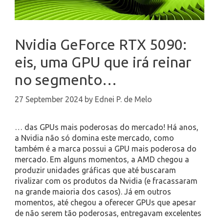
Nvidia GeForce RTX 5090:
eis, uma GPU que irá reinar
no segmento…
27 September 2024
by
Ednei P. de Melo
… das GPUs mais poderosas do mercado! Há anos,
a Nvidia não só domina este mercado, como
também é a marca possui a GPU mais poderosa do
mercado. Em alguns momentos, a AMD chegou a
produzir unidades gráficas que até buscaram
rivalizar com os produtos da Nvidia (e fracassaram
na grande maioria dos casos). Já em outros
momentos, até chegou a oferecer GPUs que apesar
de não serem tão poderosas, entregavam excelentes