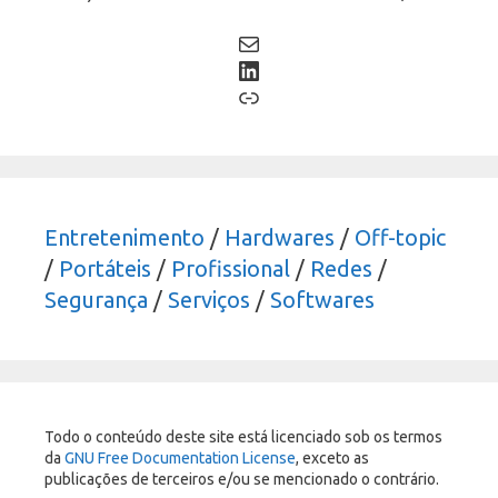
Mail
LinkedIn
Link
Entretenimento
/
Hardwares
/
Off-topic
/
Portáteis
/
Profissional
/
Redes
/
Segurança
/
Serviços
/
Softwares
Todo o conteúdo deste site está licenciado sob os termos
da
GNU Free Documentation License
, exceto as
publicações de terceiros e/ou se mencionado o contrário.