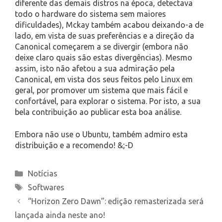
diferente das demais distros na época, detectava
todo o hardware do sistema sem maiores
dificuldades), Mckay também acabou deixando-a de
lado, em vista de suas preferências e a direção da
Canonical começarem a se divergir (embora não
deixe claro quais são estas divergências). Mesmo
assim, isto não afetou a sua admiração pela
Canonical, em vista dos seus feitos pelo Linux em
geral, por promover um sistema que mais fácil e
confortável, para explorar o sistema. Por isto, a sua
bela contribuição ao publicar esta boa análise.
Embora não use o Ubuntu, também admiro esta
distribuição e a recomendo! &;-D
Categories
Notícias
Tags
Softwares
“Horizon Zero Dawn”: edição remasterizada será
lançada ainda neste ano!