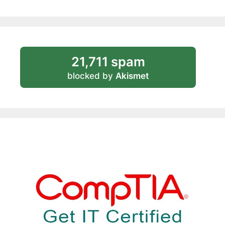
21,711 spam
blocked by
Akismet