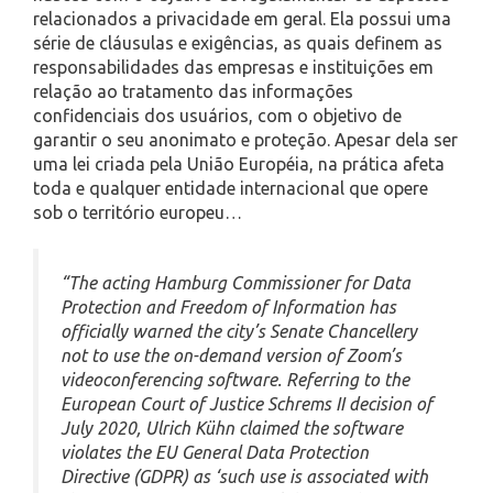
relacionados a privacidade em geral. Ela possui uma
série de cláusulas e exigências, as quais definem as
responsabilidades das empresas e instituições em
relação ao tratamento das informações
confidenciais dos usuários, com o objetivo de
garantir o seu anonimato e proteção. Apesar dela ser
uma lei criada pela União Européia, na prática afeta
toda e qualquer entidade internacional que opere
sob o território europeu…
“The acting Hamburg Commissioner for Data
Protection and Freedom of Information has
officially warned the city’s Senate Chancellery
not to use the on-demand version of Zoom’s
videoconferencing software. Referring to the
European Court of Justice Schrems II decision of
July 2020, Ulrich Kühn claimed the software
violates the EU General Data Protection
Directive (GDPR) as ‘such use is associated with