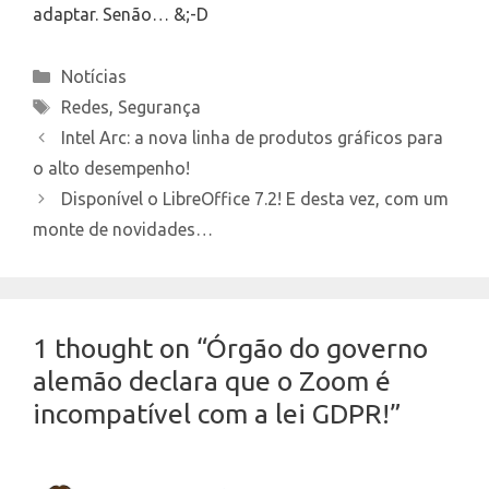
adaptar. Senão… &;-D
Categories
Notícias
Tags
Redes
,
Segurança
Intel Arc: a nova linha de produtos gráficos para
o alto desempenho!
Disponível o LibreOffice 7.2! E desta vez, com um
monte de novidades…
1 thought on “Órgão do governo
alemão declara que o Zoom é
incompatível com a lei GDPR!”