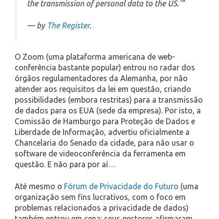
the transmission of personal data to the US.'”
— by
The Register
.
O Zoom (uma plataforma americana de web-
conferência bastante popular) entrou no radar dos
órgãos regulamentadores da Alemanha, por não
atender aos requisitos da lei em questão, criando
possibilidades (embora restritas) para a transmissão
de dados para os EUA (sede da empresa). Por isto, a
Comissão de Hamburgo para Proteção de Dados e
Liberdade de Informação, advertiu oficialmente a
Chancelaria do Senado da cidade, para não usar o
software de videoconferência da ferramenta em
questão. E não para por aí…
Até mesmo o
Fórum de Privacidade do Futuro
(uma
organização sem fins lucrativos, com o foco em
problemas relacionados a privacidade de dados)
também entrou em cena: seus gestores afirmaram