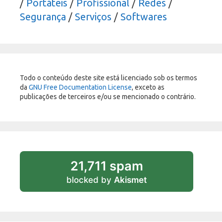
/
Portáteis
/
Profissional
/
Redes
/
Segurança
/
Serviços
/
Softwares
Todo o conteúdo deste site está licenciado sob os termos
da
GNU Free Documentation License
, exceto as
publicações de terceiros e/ou se mencionado o contrário.
21,711 spam
blocked by
Akismet