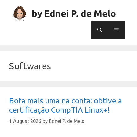
Skip
to
by Ednei P. de Melo
content
Menu
Softwares
Bota mais uma na conta: obtive a
certificação CompTIA Linux+!
1 August 2026
by
Ednei P. de Melo