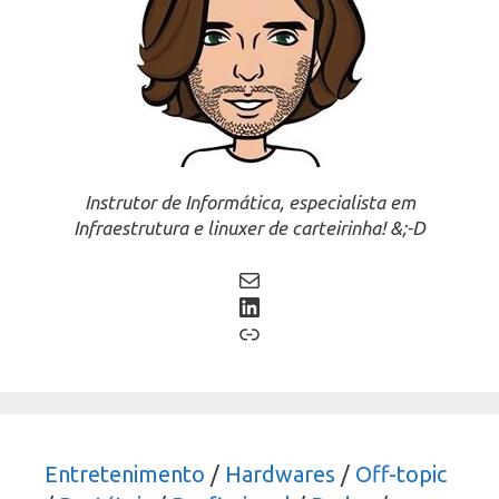
Instrutor de Informática, especialista em
Infraestrutura e linuxer de carteirinha! &;-D
Mail
LinkedIn
Link
Entretenimento
/
Hardwares
/
Off-topic