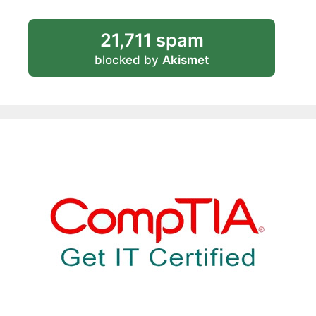
21,711 spam
blocked by
Akismet