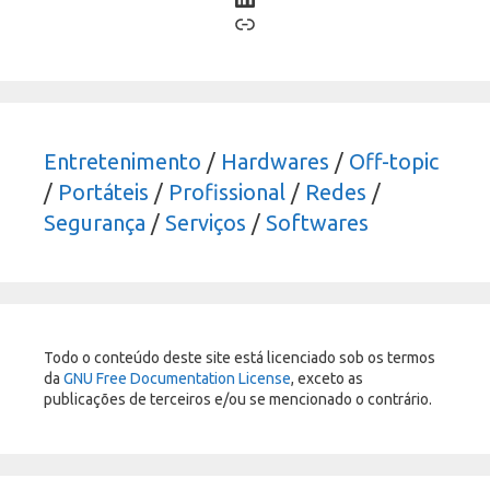
Link
Entretenimento
/
Hardwares
/
Off-topic
/
Portáteis
/
Profissional
/
Redes
/
Segurança
/
Serviços
/
Softwares
Todo o conteúdo deste site está licenciado sob os termos
da
GNU Free Documentation License
, exceto as
publicações de terceiros e/ou se mencionado o contrário.