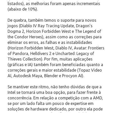
listados), as melhorias foram apenas incrementais
(abaixo de 10%).
De quebra, também temos o suporte para novos
jogos (Diablo IV Ray Tracing Update, Dragon’s
Dogma 2, Horizon Forbidden West e The Legend of
the Condor Heroes), assim como as correções para
eliminar os erros, as falhas e as instabilidades
(Horizon Forbidden West, Diablo IV, Avatar: Frontiers
of Pandora, Helldivers 2 e Uncharted: Legacy of
Thieves Collection). Por fim, muitas aplicações
(gráficas e IA) também foram beneficiadas quanto a
correções gerais e maior estabilidade (Topaz Video
AI, Autodesk Maya, Blender e Procyon AI).
Se mantiver este ritmo, não tenho dúvidas de que a
Intel se tornará uma boa opção, para fazer frente à
concorrência. Em relação a competição com a AMD,
se por um lado falta um pouco de expertise em
soluções de hardware dedicado, por outro ela pode